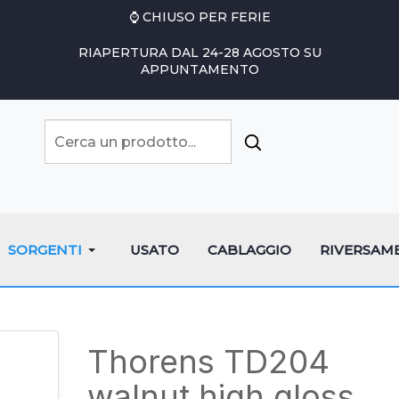
⌚ CHIUSO PER FERIE
RIAPERTURA DAL 24-28 AGOSTO SU
APPUNTAMENTO
SORGENTI
USATO
CABLAGGIO
RIVERSAM
Thorens TD204
walnut high gloss