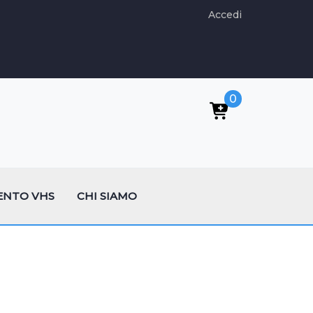
Accedi
0
ENTO VHS
CHI SIAMO