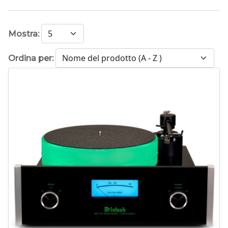
Mostra:
Ordina per:
-
+