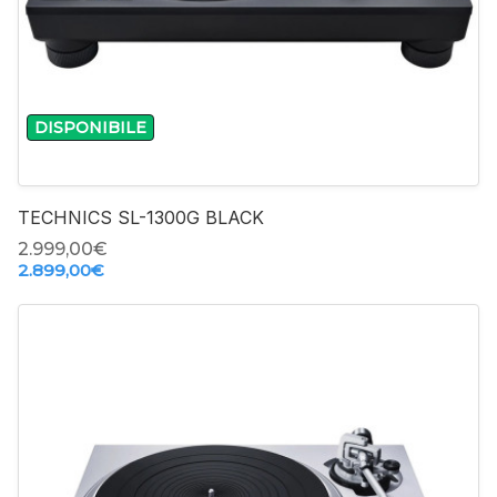
-
+
DISPONIBILE
TECHNICS SL-1300G BLACK
2.999,00‎€
2.899,00‎€