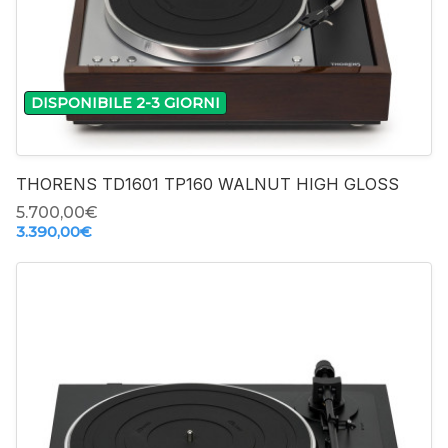
+
DISPONIBILE 2-3 GIORNI
THORENS TD1601 TP160 WALNUT HIGH GLOSS
5.700,00‎€
3.390,00‎€