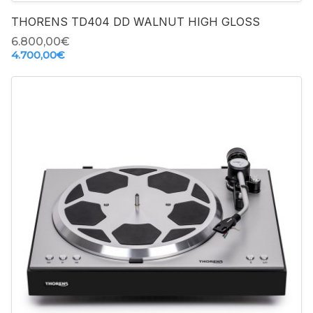
THORENS TD404 DD WALNUT HIGH GLOSS
6.800,00‎€
4.700,00‎€
-
+