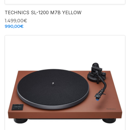
TECHNICS SL-1200 M7B YELLOW
1.499,00‎€
990,00‎€
-
+