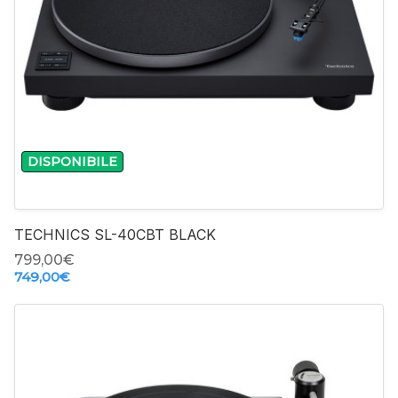
-
+
DISPONIBILE
TECHNICS SL-40CBT BLACK
799,00‎€
749,00‎€