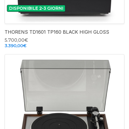
DISPONIBILE 2-3 GIORNI
THORENS TD1601 TP160 BLACK HIGH GLOSS
5.700,00‎€
3.390,00‎€
-