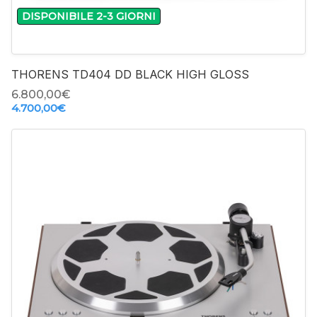
DISPONIBILE 2-3 GIORNI
THORENS TD404 DD BLACK HIGH GLOSS
6.800,00‎€
4.700,00‎€
-