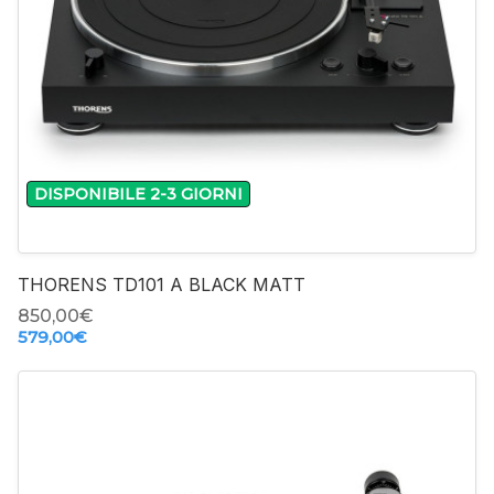
-
+
DISPONIBILE 2-3 GIORNI
THORENS TD101 A BLACK MATT
850,00‎€
579,00‎€