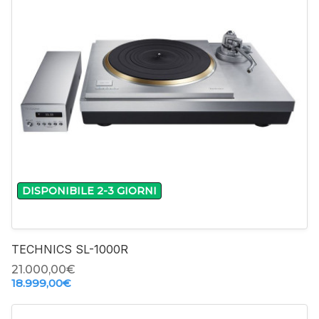
-
+
DISPONIBILE 2-3 GIORNI
TECHNICS SL-1000R
21.000,00‎€
18.999,00‎€