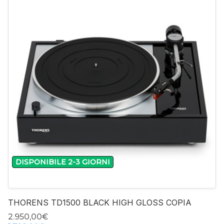
-
+
DISPONIBILE 2-3 GIORNI
THORENS TD1500 BLACK HIGH GLOSS COPIA
2.950,00‎€