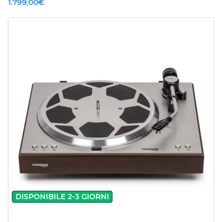
1.799,00‎€
-
+
DISPONIBILE 2-3 GIORNI