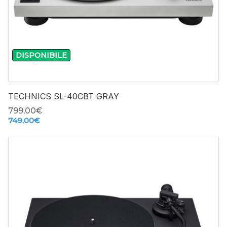
+
DISPONIBILE
TECHNICS SL-40CBT GRAY
799,00‎€
749,00‎€