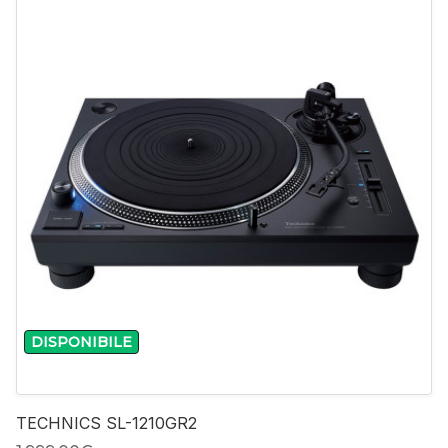
-
+
DISPONIBILE
TECHNICS SL-1210GR2