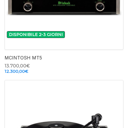
-
+
DISPONIBILE 2-3 GIORNI
MCINTOSH MT5
13.700,00‎€
12.300,00‎€