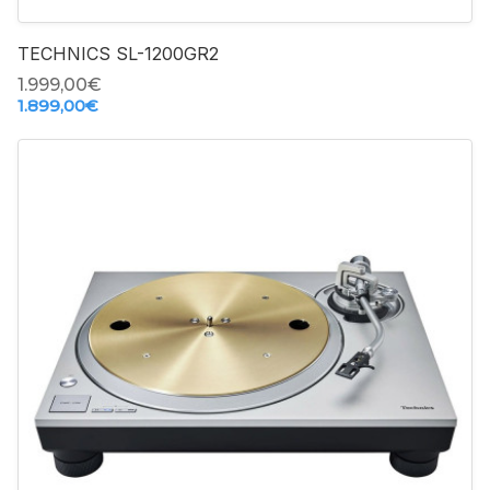
TECHNICS SL-1200GR2
1.999,00‎€
1.899,00‎€
-
+