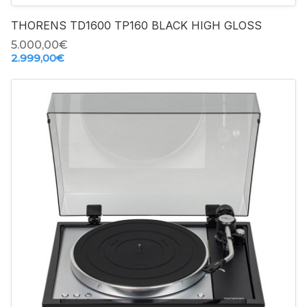
THORENS TD1600 TP160 BLACK HIGH GLOSS
5.000,00‎€
2.999,00‎€
-
+