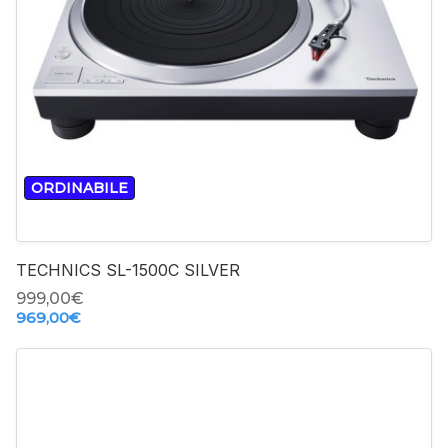
-
+
ORDINABILE
TECHNICS SL-1500C SILVER
999,00‎€
969,00‎€