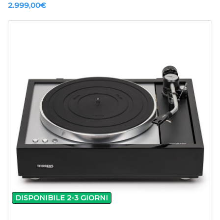
2.999,00‎€
-
+
DISPONIBILE 2-3 GIORNI