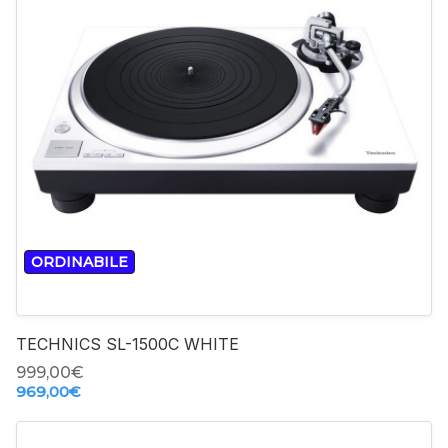
-
+
ORDINABILE
TECHNICS SL-1500C WHITE
999,00‎€
969,00‎€