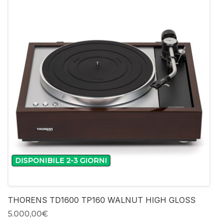
-
+
DISPONIBILE 2-3 GIORNI
THORENS TD1600 TP160 WALNUT HIGH GLOSS
5.000,00‎€