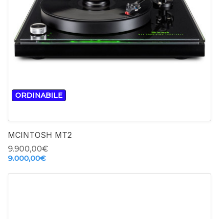
-
+
ORDINABILE
MCINTOSH MT2
9.900,00‎€
9.000,00‎€