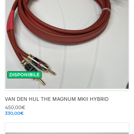
DISPONIBILE
VAN DEN HUL THE MAGNUM MKII HYBRID
450,00‎€
330,00‎€