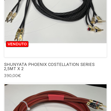
VENDUTO
SHUNYATA PHOENIX COSTELLATION SERIES
2,5MT X 2
390,00‎€