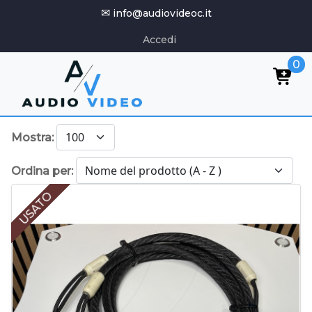
✉
info@audiovideoc.it
Accedi
0
Mostra:
Ordina per:
USATO