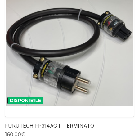
DISPONIBILE
FURUTECH FP314AG II TERMINATO
160,00‎€