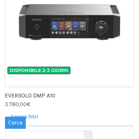
DISPONIBILE 2-3 GIORNI
EVERSOLO DMP A10
3.780,00‎€
Azzera filtri
Cerca