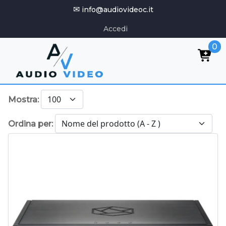
✉
info@audiovideoc.it
Accedi
0
Mostra:
Ordina per: