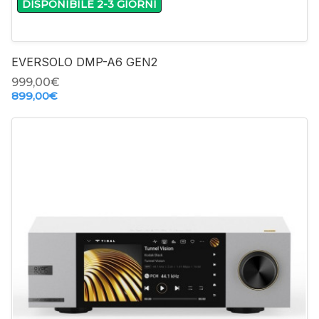
DISPONIBILE 2-3 GIORNI
EVERSOLO DMP-A6 GEN2
999,00‎€
899,00‎€