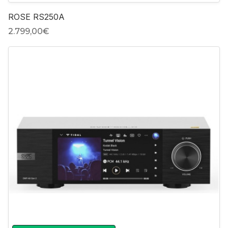
ROSE RS250A
2.799,00‎€