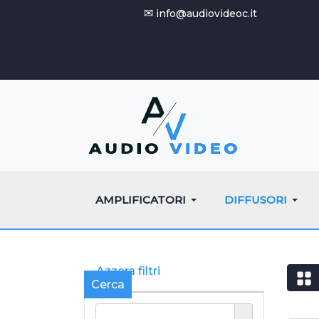
✉
info@audiovideoc.it
AMPLIFICATORI
DIFFUSORI
Azzera filtri
Cerca