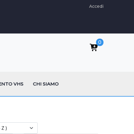
Accedi
0
ENTO VHS
CHI SIAMO