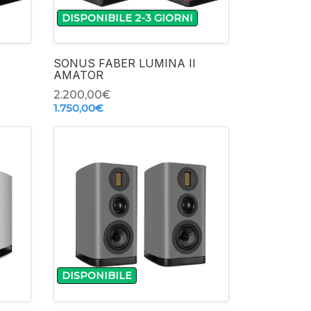
DISPONIBILE 2-3 GIORNI
+
SONUS FABER LUMINA II
AMATOR
2.200,00‎€
1.750,00‎€
-
DISPONIBILE
+