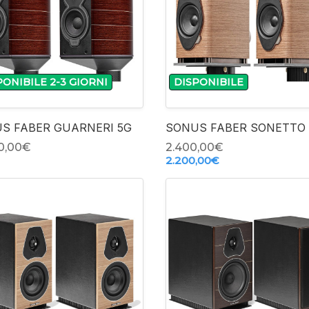
-
-
PONIBILE 2-3 GIORNI
DISPONIBILE
+
+
S FABER GUARNERI 5G
SONUS FABER SONETTO 
0,00‎€
2.400,00‎€
2.200,00‎€
-
-