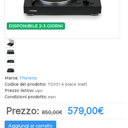
DISPONIBILE 2-3 GIORNI
Marca:
Thorens
Codice del prodotto:
TD101 A black matt
Prezzo listino:
upc
Condizioni prodotto:
ean
Prezzo:
579,00‎€
850,00‎€
Aggiungi al carrello