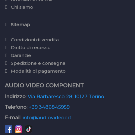
Chi siamo
Sitemap
Condizioni di vendita
Diritto di recesso
Garanzie
Spedizione e consegna
Modalità di pagamento
AUDIO VIDEO COMPONENT
Indirizzo
:
Via Barbaresco 28, 10127 Torino
Telefono
:
+39 3486845959
E-mail
:
info@audiovideoc.it