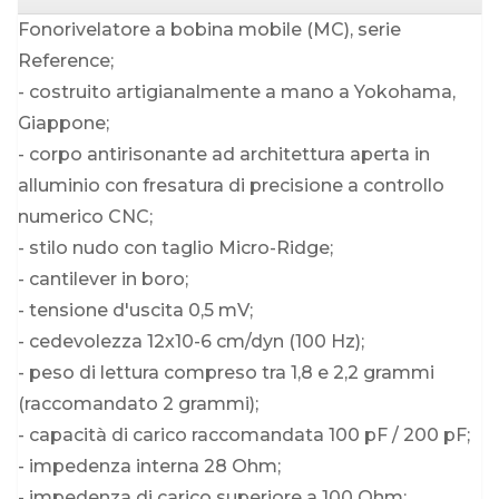
Fonorivelatore a bobina mobile (MC), serie
Reference;
- costruito artigianalmente a mano a Yokohama,
Giappone;
- corpo antirisonante ad architettura aperta in
alluminio con fresatura di precisione a controllo
numerico CNC;
- stilo nudo con taglio Micro-Ridge;
- cantilever in boro;
- tensione d'uscita 0,5 mV;
- cedevolezza 12x10-6 cm/dyn (100 Hz);
- peso di lettura compreso tra 1,8 e 2,2 grammi
(raccomandato 2 grammi);
- capacità di carico raccomandata 100 pF / 200 pF;
- impedenza interna 28 Ohm;
- impedenza di carico superiore a 100 Ohm;