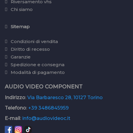
Riversamento vhs
Chi siamo
Sitemap
Condizioni di vendita
Diritto di recesso
Garanzie
Spedizione e consegna
Modalità di pagamento
AUDIO VIDEO COMPONENT
Indirizzo
:
Via Barbaresco 28, 10127 Torino
Telefono
:
+39 3486845959
E-mail
:
info@audiovideoc.it