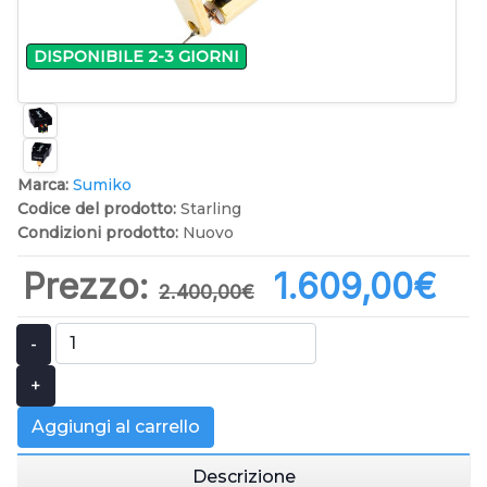
DISPONIBILE 2-3 GIORNI
Marca:
Sumiko
Codice del prodotto:
Starling
Condizioni prodotto:
Nuovo
Prezzo:
1.609,00‎€
2.400,00‎€
-
+
Aggiungi al carrello
Descrizione