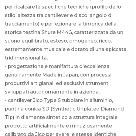
per ricalcare le specifiche tecniche (profilo dello
stilo, altezza tra cantilever e disco, angolo di
tracciamento) e perfezionare la timbrica della
storica testina Shure M44G, caratterizzata da un
suono equilibrato, esteso, omogeneo, ricco,
estremamente musicale e dotato di una spiccata
tridimensionalità;
- progettazione e manifattura d'eccellenza
genuinamente Made in Japan, con processi
produttivi artigianali ed esclusivi strumenti
sviluppati autonomamente in azienda;
- cantilever Jico Type S tubolare in alluminio,
puntina conica SD (Synthetic Unplated Diamond
Tip) in diamante sintetico a struttura integrale,
prodotto artificialmente e minuziosamente
calibrato da Jico per avere le stesse identiche