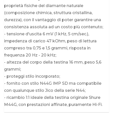
proprietà fisiche del diamante naturale
(composizione chimica, struttura cristallina,
durezza), con il vantaggio di poter garantire una
consistenza assoluta ad un costo più contenuto;
- tensione d'uscita 6 mV (1 kHz, 5 cm/sec.),
impedenza di carico 47 kOhm, peso di lettura
compreso tra 0,75 e 1,5 grammi, risposta in
frequenza 20 Hz - 20 kHz;
- altezza del corpo della testina 16 mm, peso 5,6
grammi;
- proteggi stilo incorporato;
- fornito con stilo N44G IMP SD ma compatibile
con qualunque stilo Jico della serie N44;
- ricambio 1:1 ideale della testina originale Shure
M44G, con prestazioni affinate, puramente Hi-Fi.