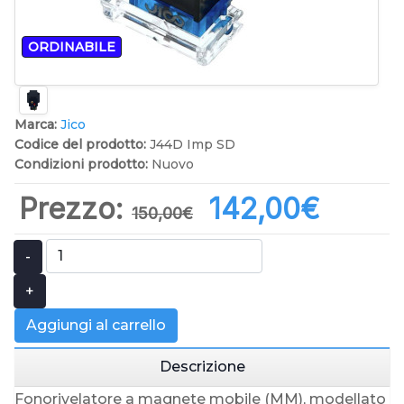
ORDINABILE
Marca:
Jico
Codice del prodotto:
J44D Imp SD
Condizioni prodotto:
Nuovo
Prezzo:
142,00‎€
150,00‎€
-
+
Aggiungi al carrello
Descrizione
Fonorivelatore a magnete mobile (MM), modellato