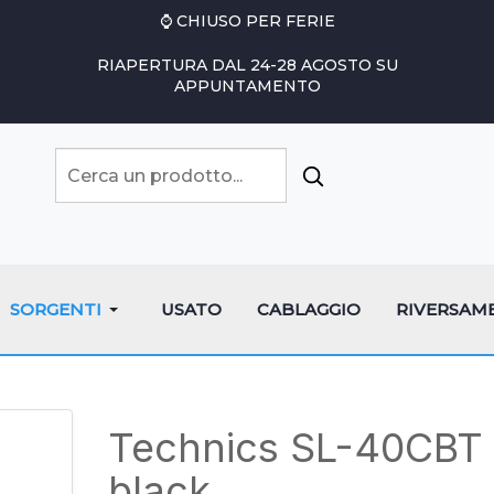
⌚ CHIUSO PER FERIE
RIAPERTURA DAL 24-28 AGOSTO SU
APPUNTAMENTO
SORGENTI
USATO
CABLAGGIO
RIVERSAM
Technics SL-40CBT
black