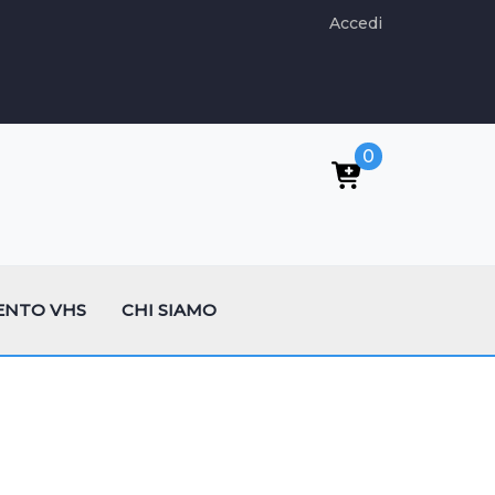
Accedi
0
ENTO VHS
CHI SIAMO