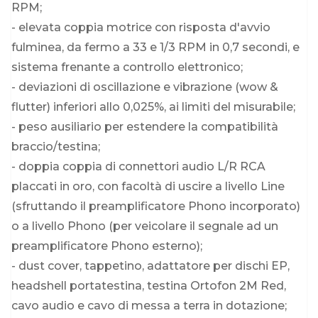
RPM;
- elevata coppia motrice con risposta d'avvio
fulminea, da fermo a 33 e 1/3 RPM in 0,7 secondi, e
sistema frenante a controllo elettronico;
- deviazioni di oscillazione e vibrazione (wow &
flutter) inferiori allo 0,025%, ai limiti del misurabile;
- peso ausiliario per estendere la compatibilità
braccio/testina;
- doppia coppia di connettori audio L/R RCA
placcati in oro, con facoltà di uscire a livello Line
(sfruttando il preamplificatore Phono incorporato)
o a livello Phono (per veicolare il segnale ad un
preamplificatore Phono esterno);
- dust cover, tappetino, adattatore per dischi EP,
headshell portatestina, testina Ortofon 2M Red,
cavo audio e cavo di messa a terra in dotazione;