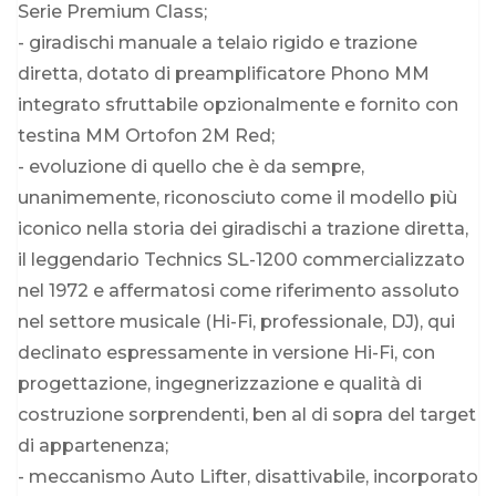
Serie Premium Class;
- giradischi manuale a telaio rigido e trazione
diretta, dotato di preamplificatore Phono MM
integrato sfruttabile opzionalmente e fornito con
testina MM Ortofon 2M Red;
- evoluzione di quello che è da sempre,
unanimemente, riconosciuto come il modello più
iconico nella storia dei giradischi a trazione diretta,
il leggendario Technics SL-1200 commercializzato
nel 1972 e affermatosi come riferimento assoluto
nel settore musicale (Hi-Fi, professionale, DJ), qui
declinato espressamente in versione Hi-Fi, con
progettazione, ingegnerizzazione e qualità di
costruzione sorprendenti, ben al di sopra del target
di appartenenza;
- meccanismo Auto Lifter, disattivabile, incorporato