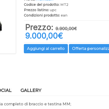
Codice del prodotto:
MT2
Prezzo listino:
upc
Condizioni prodotto:
ean
Prezzo:
9.900,00‎€
9.000,00‎€
Aggiungi al carrello
Offerta personaliz
OCIAL
GALLERY
hia completo di braccio e testina MM;