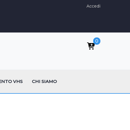
Accedi
0
ENTO VHS
CHI SIAMO