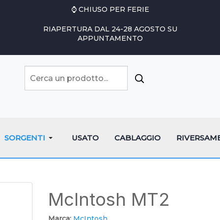
⌚ CHIUSO PER FERIE
RIAPERTURA DAL 24-28 AGOSTO SU
APPUNTAMENTO
SORGENTI
USATO
CABLAGGIO
RIVERSAM
McIntosh MT2
Marca:
McIntosh