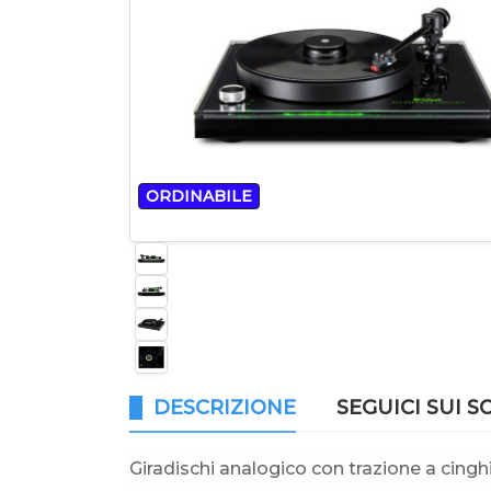
ORDINABILE
DESCRIZIONE
SEGUICI SUI S
Giradischi analogico con trazione a cing