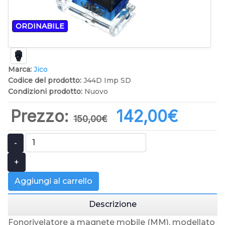
ORDINABILE
Marca:
Jico
Codice del prodotto:
J44D Imp SD
Condizioni prodotto:
Nuovo
Prezzo:
142,00‎€
150,00‎€
-
+
Aggiungi al carrello
Descrizione
Fonorivelatore a magnete mobile (MM), modellato