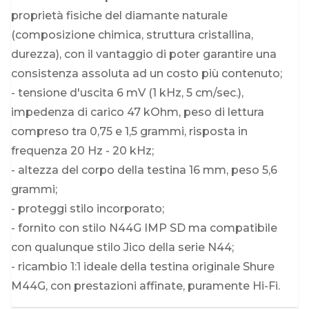
proprietà fisiche del diamante naturale
(composizione chimica, struttura cristallina,
durezza), con il vantaggio di poter garantire una
consistenza assoluta ad un costo più contenuto;
- tensione d'uscita 6 mV (1 kHz, 5 cm/sec.),
impedenza di carico 47 kOhm, peso di lettura
compreso tra 0,75 e 1,5 grammi, risposta in
frequenza 20 Hz - 20 kHz;
- altezza del corpo della testina 16 mm, peso 5,6
grammi;
- proteggi stilo incorporato;
- fornito con stilo N44G IMP SD ma compatibile
con qualunque stilo Jico della serie N44;
- ricambio 1:1 ideale della testina originale Shure
M44G, con prestazioni affinate, puramente Hi-Fi.