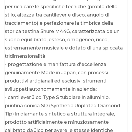
per ricalcare le specifiche tecniche (profilo dello
stilo, altezza tra cantilever e disco, angolo di
tracciamento) e perfezionare la timbrica della
storica testina Shure M44G, caratterizzata da un
suono equilibrato, esteso, omogeneo, ricco,
estremamente musicale e dotato di una spiccata
tridimensionalità;
- progettazione e manifattura d'eccellenza
genuinamente Made in Japan, con processi
produttivi artigianali ed esclusivi strumenti
sviluppati autonomamente in azienda;
- cantilever Jico Type S tubolare in alluminio,
puntina conica SD (Synthetic Unplated Diamond
Tip) in diamante sintetico a struttura integrale,
prodotto artificialmente e minuziosamente
calibrato da Jico per avere le stesse identiche