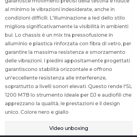
garantisce movimenti precisi della testina e riduce
al minimo le vibrazioni indesiderate, anche in
condizioni difficili. L'illuminazione a led dello stilo
migliora significativamente la visibilità in ambienti
bui. Lo chassis è un mix tra pressofusione in
alluminio e plastica rinforzata con fibra di vetro, per
garantire la massima resistenza e smorzamento
delle vibrazioni. I piedini appositamente progettati
garantiscono stabilità orizzontale e offrono
un'eccellente resistenza alle interferenze,
soprattutto a livelli sonori elevati. Questo rende l'SL
1200 M7B lo strumento ideale per DJ e audiofili che
apprezzano la qualità, le prestazioni e il design
unico. Colore nero e giallo
Video unboxing