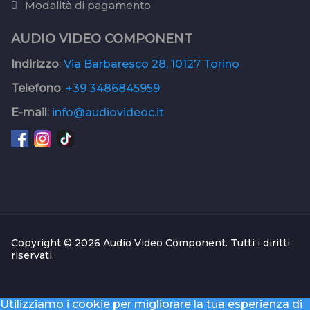
Modalità di pagamento
AUDIO VIDEO COMPONENT
Indirizzo
:
Via Barbaresco 28, 10127 Torino
Telefono
:
+39 3486845959
E-mail
:
info@audiovideoc.it
Copyright © 2026 Audio Video Component. Tutti i diritti
riservati.
Utilizziamo i cookie per migliorare la tua esperienza di