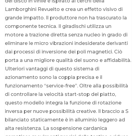
del disco in vinile è ispirato ai cerchi della
Lamborghini Revuelto e crea un effetto visivo di
grande impatto. Il produttore non ha trascurato la
componente tecnica. Il giradischi utilizza un
motore a trazione diretta senza nucleo in grado di
eliminare le micro vibrazioni indesiderate derivanti
dai processi di inversione dei poli magnetici. Ciò
porta a una migliore qualità del suono e affidabilità.
Ulteriori vantaggi di questo sistema di
azionamento sono la coppia precisa e il
funzionamento “service-free”. Oltre alla possibilità
di controllare la velocità start-stop del piatto,
questo modello integra la funzione di rotazione
inversa per nuove possibilità creative. Il braccio a S
bilanciato staticamente è in alluminio leggero ad
alta resistenza. La sospensione cardanica