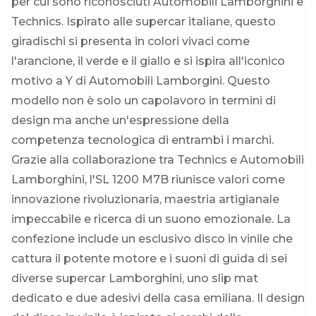
per cui sono riconosciuti Automobili Lamborghini e
Technics. Ispirato alle supercar italiane, questo
giradischi si presenta in colori vivaci come
l'arancione, il verde e il giallo e si ispira all'iconico
motivo a Y di Automobili Lamborgini. Questo
modello non è solo un capolavoro in termini di
design ma anche un'espressione della
competenza tecnologica di entrambi i marchi.
Grazie alla collaborazione tra Technics e Automobili
Lamborghini, l'SL 1200 M7B riunisce valori come
innovazione rivoluzionaria, maestria artigianale
impeccabile e ricerca di un suono emozionale. La
confezione include un esclusivo disco in vinile che
cattura il potente motore e i suoni di guida di sei
diverse supercar Lamborghini, uno slip mat
dedicato e due adesivi della casa emiliana. Il design