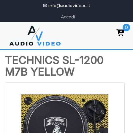
✉
info@audiovideoc.it
Accedi
0
TECHNICS SL-1200
M7B YELLOW