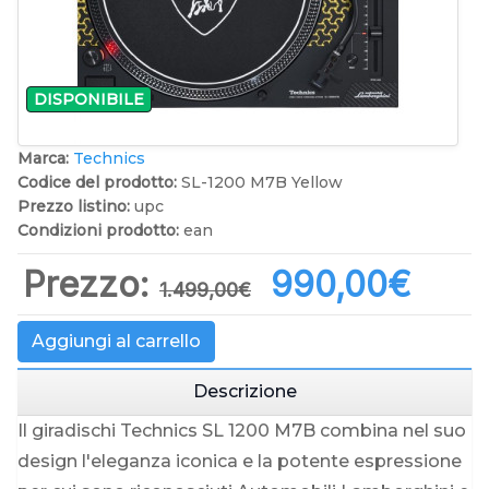
DISPONIBILE
Marca:
Technics
Codice del prodotto:
SL-1200 M7B Yellow
Prezzo listino:
upc
Condizioni prodotto:
ean
Prezzo:
990,00‎€
1.499,00‎€
Aggiungi al carrello
Descrizione
Il giradischi Technics SL 1200 M7B combina nel suo
design l'eleganza iconica e la potente espressione