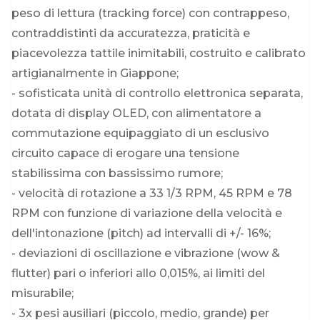
peso di lettura (tracking force) con contrappeso,
contraddistinti da accuratezza, praticità e
piacevolezza tattile inimitabili, costruito e calibrato
artigianalmente in Giappone;
- sofisticata unità di controllo elettronica separata,
dotata di display OLED, con alimentatore a
commutazione equipaggiato di un esclusivo
circuito capace di erogare una tensione
stabilissima con bassissimo rumore;
- velocità di rotazione a 33 1/3 RPM, 45 RPM e 78
RPM con funzione di variazione della velocità e
dell'intonazione (pitch) ad intervalli di +/- 16%;
- deviazioni di oscillazione e vibrazione (wow &
flutter) pari o inferiori allo 0,015%, ai limiti del
misurabile;
- 3x pesi ausiliari (piccolo, medio, grande) per