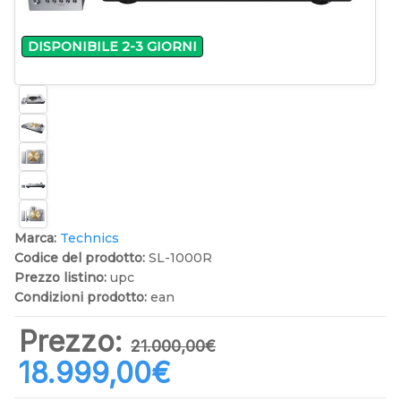
DISPONIBILE 2-3 GIORNI
Marca:
Technics
Codice del prodotto:
SL-1000R
Prezzo listino:
upc
Condizioni prodotto:
ean
Prezzo:
21.000,00‎€
18.999,00‎€