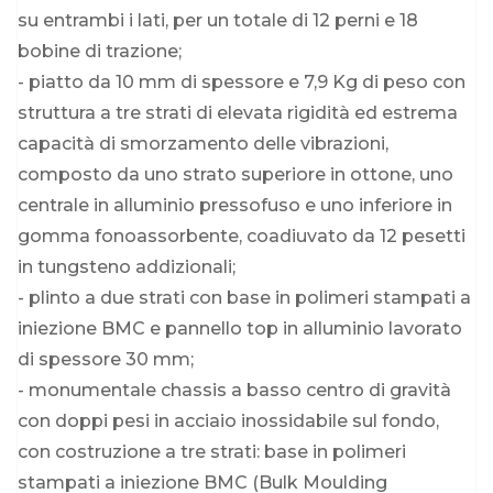
su entrambi i lati, per un totale di 12 perni e 18
bobine di trazione;
- piatto da 10 mm di spessore e 7,9 Kg di peso con
struttura a tre strati di elevata rigidità ed estrema
capacità di smorzamento delle vibrazioni,
composto da uno strato superiore in ottone, uno
centrale in alluminio pressofuso e uno inferiore in
gomma fonoassorbente, coadiuvato da 12 pesetti
in tungsteno addizionali;
- plinto a due strati con base in polimeri stampati a
iniezione BMC e pannello top in alluminio lavorato
di spessore 30 mm;
- monumentale chassis a basso centro di gravità
con doppi pesi in acciaio inossidabile sul fondo,
con costruzione a tre strati: base in polimeri
stampati a iniezione BMC (Bulk Moulding