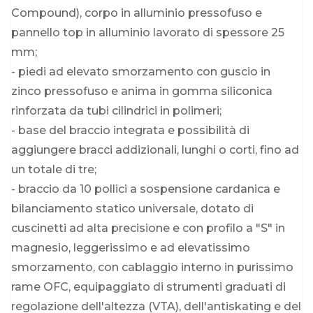
Compound), corpo in alluminio pressofuso e
pannello top in alluminio lavorato di spessore 25
mm;
- piedi ad elevato smorzamento con guscio in
zinco pressofuso e anima in gomma siliconica
rinforzata da tubi cilindrici in polimeri;
- base del braccio integrata e possibilità di
aggiungere bracci addizionali, lunghi o corti, fino ad
un totale di tre;
- braccio da 10 pollici a sospensione cardanica e
bilanciamento statico universale, dotato di
cuscinetti ad alta precisione e con profilo a "S" in
magnesio, leggerissimo e ad elevatissimo
smorzamento, con cablaggio interno in purissimo
rame OFC, equipaggiato di strumenti graduati di
regolazione dell'altezza (VTA), dell'antiskating e del