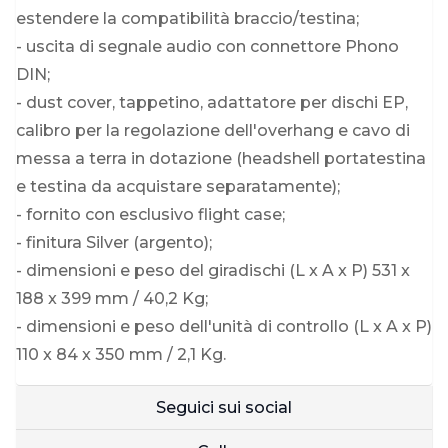
estendere la compatibilità braccio/testina;
- uscita di segnale audio con connettore Phono
DIN;
- dust cover, tappetino, adattatore per dischi EP,
calibro per la regolazione dell'overhang e cavo di
messa a terra in dotazione (headshell portatestina
e testina da acquistare separatamente);
- fornito con esclusivo flight case;
- finitura Silver (argento);
- dimensioni e peso del giradischi (L x A x P) 531 x
188 x 399 mm / 40,2 Kg;
- dimensioni e peso dell'unità di controllo (L x A x P)
110 x 84 x 350 mm / 2,1 Kg.
Seguici sui social