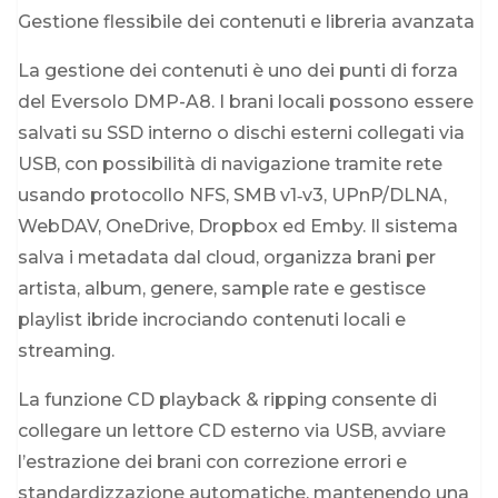
Gestione flessibile dei contenuti e libreria avanzata
La gestione dei contenuti è uno dei punti di forza
del Eversolo DMP-A8. I brani locali possono essere
salvati su SSD interno o dischi esterni collegati via
USB, con possibilità di navigazione tramite rete
usando protocollo NFS, SMB v1‑v3, UPnP/DLNA,
WebDAV, OneDrive, Dropbox ed Emby. Il sistema
salva i metadata dal cloud, organizza brani per
artista, album, genere, sample rate e gestisce
playlist ibride incrociando contenuti locali e
streaming.
La funzione CD playback & ripping consente di
collegare un lettore CD esterno via USB, avviare
l’estrazione dei brani con correzione errori e
standardizzazione automatiche, mantenendo una