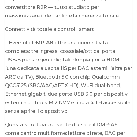
convertitore R2R — tutto studiato per
massimizzare il dettaglio e la coerenza tonale.
Connettività totale e controlli smart
Il Eversolo DMP-A8 offre una connettività
completa: tre ingressi coassiale/ottica, porta
USB‑B per sorgenti digitali, doppia porta HDMI
(una dedicata a uscita IIS per DAC esterni, l’altra per
ARC da TV), Bluetooth 5.0 con chip Qualcomm
QCC5125 (SBC/AAC/APTX HD), Wi‑Fi dual-band,
Ethernet gigabit, due porte USB 3.0 per dispositivi
esterni e un track M.2 NVMe fino a 4 TB accessibile
senza aprire il dispositivo.
Questa struttura consente di usare il DMP-A8
come centro multiforme: lettore di rete, DAC per