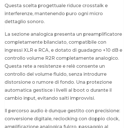
Questa scelta progettuale riduce crosstalk e
interferenze, mantenendo puro ogni micro
dettaglio sonoro.
La sezione analogica presenta un preamplificatore
completamente bilanciato, compatibile con
ingressi XLR e RCA, e dotato di guadagno +10 dB e
controllo volume R2R completamente analogico.
Questa rete a resistenze e relè consente un
controllo del volume fluido, senza introdurre
distorsione o rumore di fondo. Una protezione
automatica gestisce i livelli al boot o durante il
cambio input, evitando salti improvvisi.
Il percorso audio è dunque gestito con precisione:
conversione digitale, reclocking con doppio clock,
amplificazione analogica fulcro, passaggio al