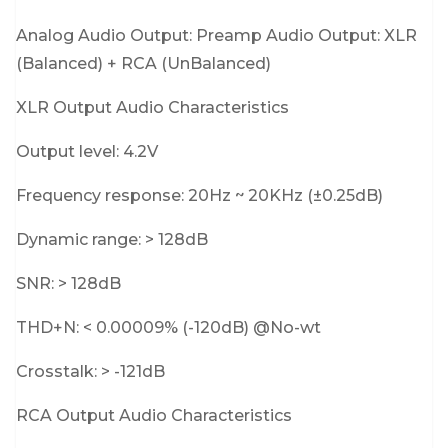
Analog Audio Output: Preamp Audio Output: XLR
(Balanced) + RCA (UnBalanced)
XLR Output Audio Characteristics
Output level: 4.2V
Frequency response: 20Hz ~ 20KHz (±0.25dB)
Dynamic range: > 128dB
SNR: > 128dB
THD+N: < 0.00009% (-120dB) @No-wt
Crosstalk: > -121dB
RCA Output Audio Characteristics