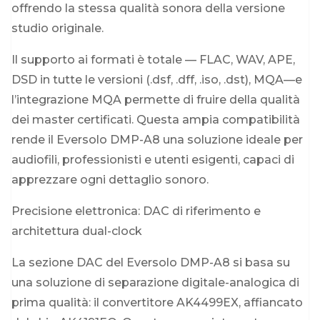
offrendo la stessa qualità sonora della versione
studio originale.
Il supporto ai formati è totale — FLAC, WAV, APE,
DSD in tutte le versioni (.dsf, .dff, .iso, .dst), MQA—e
l’integrazione MQA permette di fruire della qualità
dei master certificati. Questa ampia compatibilità
rende il Eversolo DMP-A8 una soluzione ideale per
audiofili, professionisti e utenti esigenti, capaci di
apprezzare ogni dettaglio sonoro.
Precisione elettronica: DAC di riferimento e
architettura dual-clock
La sezione DAC del Eversolo DMP-A8 si basa su
una soluzione di separazione digitale-analogica di
prima qualità: il convertitore AK4499EX, affiancato