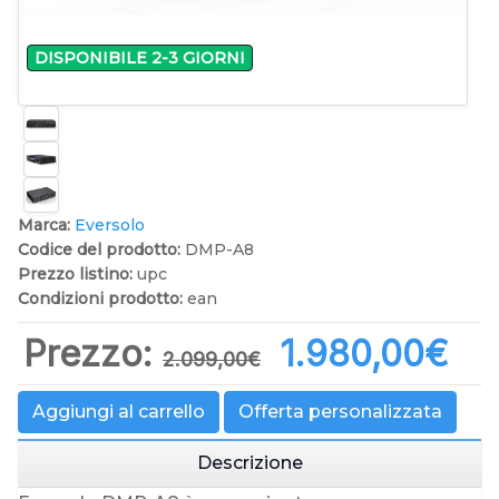
DISPONIBILE 2-3 GIORNI
Marca:
Eversolo
Codice del prodotto:
DMP-A8
Prezzo listino:
upc
Condizioni prodotto:
ean
Prezzo:
1.980,00‎€
2.099,00‎€
Aggiungi al carrello
Offerta personalizzata
Descrizione