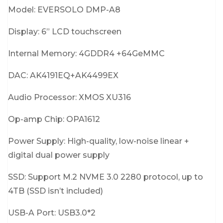
Model: EVERSOLO DMP-A8
Display: 6” LCD touchscreen
Internal Memory: 4GDDR4 +64GeMMC
DAC: AK4191EQ+AK4499EX
Audio Processor: XMOS XU316
Op-amp Chip: OPA1612
Power Supply: High-quality, low-noise linear +
digital dual power supply
SSD: Support M.2 NVME 3.0 2280 protocol, up to
4TB (SSD isn’t included)
USB-A Port: USB3.0*2