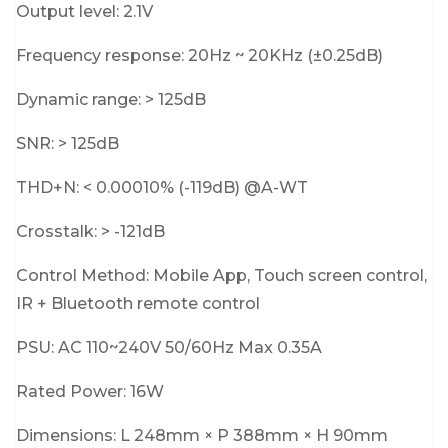
Output level: 2.1V
Frequency response: 20Hz ~ 20KHz (±0.25dB)
Dynamic range: > 125dB
SNR: > 125dB
THD+N: < 0.00010% (-119dB) @A-WT
Crosstalk: > -121dB
Control Method: Mobile App, Touch screen control,
IR + Bluetooth remote control
PSU: AC 110~240V 50/60Hz Max 0.35A
Rated Power: 16W
Dimensions: L 248mm × P 388mm × H 90mm