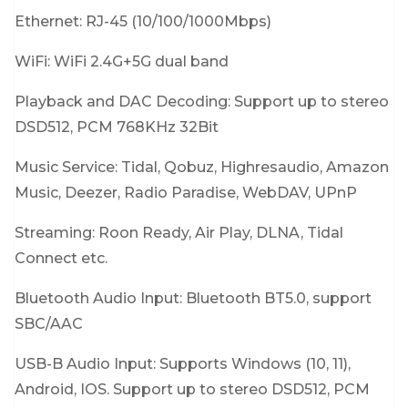
Ethernet: RJ-45 (10/100/1000Mbps)
WiFi: WiFi 2.4G+5G dual band
Playback and DAC Decoding: Support up to stereo
DSD512, PCM 768KHz 32Bit
Music Service: Tidal, Qobuz, Highresaudio, Amazon
Music, Deezer, Radio Paradise, WebDAV, UPnP
Streaming: Roon Ready, Air Play, DLNA, Tidal
Connect etc.
Bluetooth Audio Input: Bluetooth BT5.0, support
SBC/AAC
USB-B Audio Input: Supports Windows (10, 11),
Android, IOS. Support up to stereo DSD512, PCM