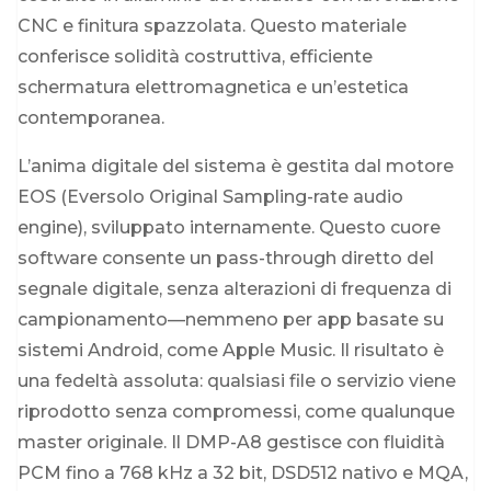
CNC e finitura spazzolata. Questo materiale
conferisce solidità costruttiva, efficiente
schermatura elettromagnetica e un’estetica
contemporanea.
L’anima digitale del sistema è gestita dal motore
EOS (Eversolo Original Sampling-rate audio
engine), sviluppato internamente. Questo cuore
software consente un pass-through diretto del
segnale digitale, senza alterazioni di frequenza di
campionamento—nemmeno per app basate su
sistemi Android, come Apple Music. Il risultato è
una fedeltà assoluta: qualsiasi file o servizio viene
riprodotto senza compromessi, come qualunque
master originale. Il DMP-A8 gestisce con fluidità
PCM fino a 768 kHz a 32 bit, DSD512 nativo e MQA,