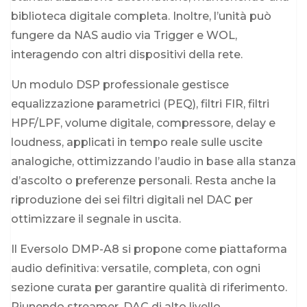
biblioteca digitale completa. Inoltre, l’unità può
fungere da NAS audio via Trigger e WOL,
interagendo con altri dispositivi della rete.
Un modulo DSP professionale gestisce
equalizzazione parametrici (PEQ), filtri FIR, filtri
HPF/LPF, volume digitale, compressore, delay e
loudness, applicati in tempo reale sulle uscite
analogiche, ottimizzando l’audio in base alla stanza
d’ascolto o preferenze personali. Resta anche la
riproduzione dei sei filtri digitali nel DAC per
ottimizzare il segnale in uscita.
Il Eversolo DMP-A8 si propone come piattaforma
audio definitiva: versatile, completa, con ogni
sezione curata per garantire qualità di riferimento.
Riunendo streamer, DAC di alto livello,