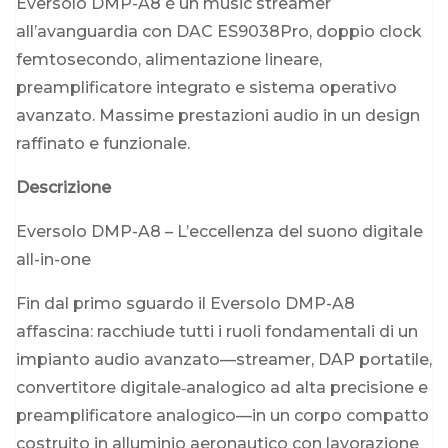
Eversolo DMP-A8 è un music streamer
all’avanguardia con DAC ES9038Pro, doppio clock
femtosecondo, alimentazione lineare,
preamplificatore integrato e sistema operativo
avanzato. Massime prestazioni audio in un design
raffinato e funzionale.
Descrizione
Eversolo DMP-A8 – L’eccellenza del suono digitale
all-in-one
Fin dal primo sguardo il Eversolo DMP-A8
affascina: racchiude tutti i ruoli fondamentali di un
impianto audio avanzato—streamer, DAP portatile,
convertitore digitale‑analogico ad alta precisione e
preamplificatore analogico—in un corpo compatto
costruito in alluminio aeronautico con lavorazione