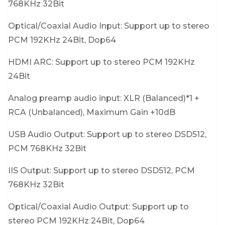
768KHz 32Bit
Optical/Coaxial Audio Input: Support up to stereo
PCM 192KHz 24Bit, Dop64
HDMI ARC: Support up to stereo PCM 192KHz
24Bit
Analog preamp audio input: XLR (Balanced)*1 +
RCA (Unbalanced), Maximum Gain +10dB
USB Audio Output: Support up to stereo DSD512,
PCM 768KHz 32Bit
IIS Output: Support up to stereo DSD512, PCM
768KHz 32Bit
Optical/Coaxial Audio Output: Support up to
stereo PCM 192KHz 24Bit, Dop64