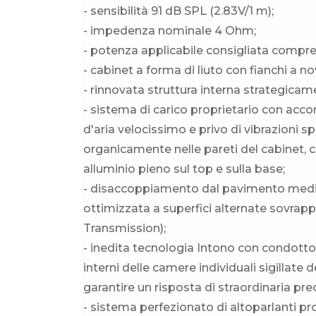
- sensibilità 91 dB SPL (2.83V/1 m);
- impedenza nominale 4 Ohm;
- potenza applicabile consigliata compre
- cabinet a forma di liuto con fianchi a n
- rinnovata struttura interna strategicam
- sistema di carico proprietario con acco
d'aria velocissimo e privo di vibrazioni s
organicamente nelle pareti del cabinet,
alluminio pieno sul top e sulla base;
- disaccoppiamento dal pavimento media
ottimizzata a superfici alternate sovrapp
Transmission);
- inedita tecnologia Intono con condot
interni delle camere individuali sigillate
garantire un risposta di straordinaria preci
- sistema perfezionato di altoparlanti pr