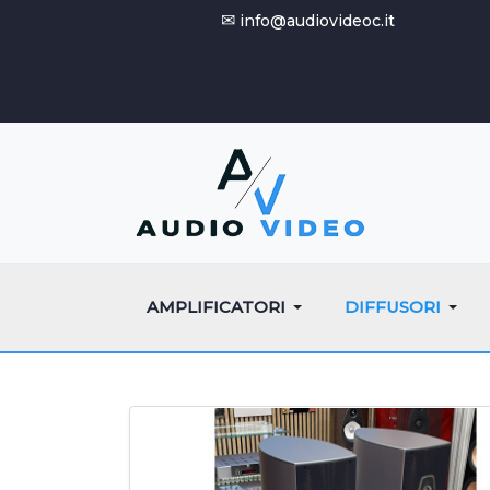
✉
info@audiovideoc.it
AMPLIFICATORI
DIFFUSORI