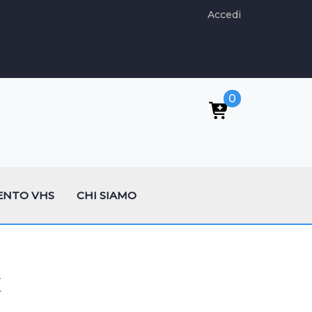
Accedi
0
ENTO VHS
CHI SIAMO
x