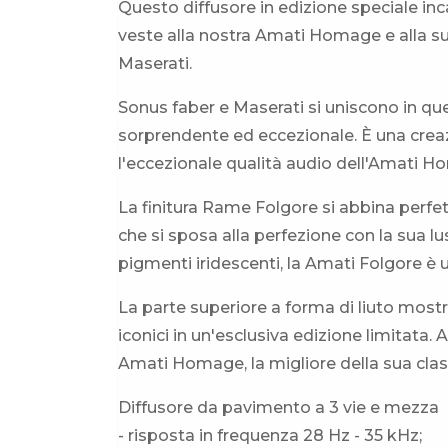
Questo diffusore in edizione speciale inc
veste alla nostra Amati Homage e alla s
Maserati.
Sonus faber e Maserati si uniscono in qu
sorprendente ed eccezionale. È una creaz
l'eccezionale qualità audio dell'Amati H
La finitura Rame Folgore si abbina perfe
che si sposa alla perfezione con la sua lu
pigmenti iridescenti, la Amati Folgore è 
La parte superiore a forma di liuto most
iconici in un'esclusiva edizione limitata.
Amati Homage, la migliore della sua clas
Diffusore da pavimento a 3 vie e mezza
- risposta in frequenza 28 Hz - 35 kHz;