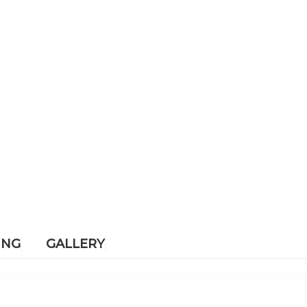
ING
GALLERY