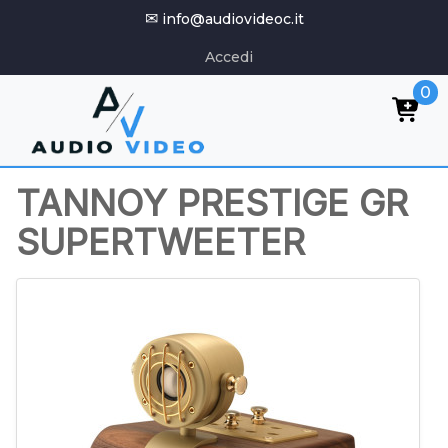
✉
info@audiovideoc.it
Accedi
0
TANNOY PRESTIGE GR
SUPERTWEETER