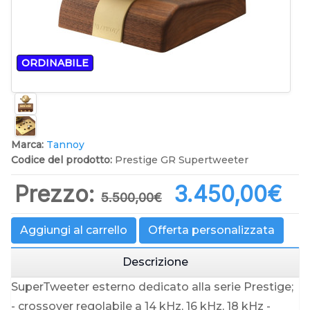
ORDINABILE
Marca:
Tannoy
Codice del prodotto:
Prestige GR Supertweeter
Prezzo:
3.450,00‎€
5.500,00‎€
Aggiungi al carrello
Offerta personalizzata
Descrizione
SuperTweeter esterno dedicato alla serie Prestige;
- crossover regolabile a 14 kHz, 16 kHz, 18 kHz -