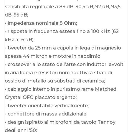
sensibilità regolabile a 89 dB, 90,5 dB, 92 dB, 93,5
dB, 95 dB;
- impedenza nominale 8 Ohm;
- risposta in frequenza estesa fino a 100 kHz (62
kHz a -6 dB);
- tweeter da 25 mm a cupola in lega di magnesio
spessa 44 micron e motore in neodimio;
- crossover allo stato dell'arte con induttori avvolti
in aria libera e resistori non induttivi a strati di
ossido di metallo su substrati di ceramica;
- cablaggio interno in purissimo rame Matched
Crystal OFC placcato argento;
- tweeter orientabile verticalmente;
- connettore di massa addizionale;
- design ispirato ai microfoni da tavolo Tannoy
degli anni '50;