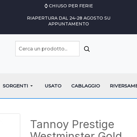
⌚ CHIUSO PER FERIE
RIAPERTURA DAL 24-28 AGOSTO SU
APPUNTAMENTO
SORGENTI
USATO
CABLAGGIO
RIVERSAM
Tannoy Prestige
Westminster Gold