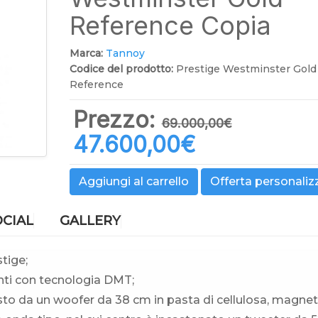
Reference Copia
Marca:
Tannoy
Codice del prodotto:
Prestige Westminster Gold
Reference
Prezzo:
69.000,00‎€
47.600,00‎€
Aggiungi al carrello
Offerta personaliz
OCIAL
GALLERY
tige;
nti con tecnologia DMT;
to da un woofer da 38 cm in pasta di cellulosa, magnet