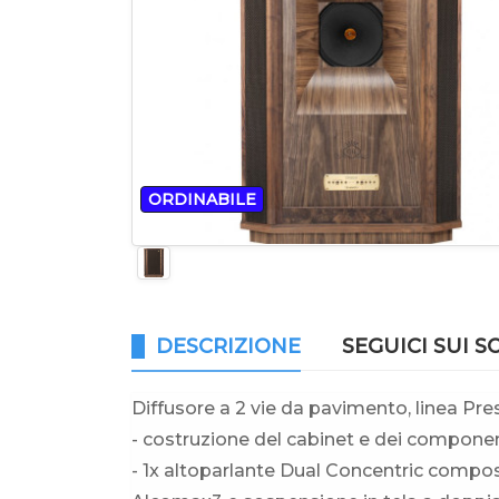
ORDINABILE
DESCRIZIONE
SEGUICI SUI S
Diffusore a 2 vie da pavimento, linea Pres
- costruzione del cabinet e dei compone
- 1x altoparlante Dual Concentric compos