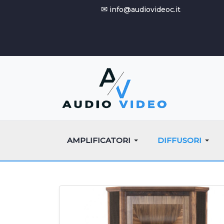
✉
info@audiovideoc.it
AMPLIFICATORI
DIFFUSORI