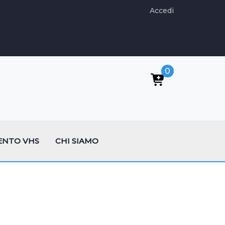
Accedi
0
ENTO VHS
CHI SIAMO