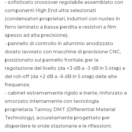
- sofisticato crossover regolabile assemblato con
componenti High End ultra selezionati
(condensatori proprietari, induttori con nucleo in
ferro laminato a bassa perdita e resistori a film
spesso ad alta precisione);
- pannello di controllo in alluminio anodizzato
dorato lavorato con macchine di precisione CNC,
posizionato sul pannello frontale, per la
regolazione del livello (da +3 dB a -3 dB in 5 step) e
del roll-off (da +2 dB a -6 dB in 5 step) delle alte
frequenze;
- cabinet estremamente rigido e inerte, rinforzato e
smorzato internamente con tecnologia
proprietaria Tannoy DMT (Differential Material
Technology), accuratamente progettato per
disperdere le onde stazionarie e le riflessioni;