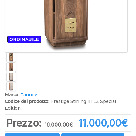
ORDINABILE
Marca:
Tannoy
Codice del prodotto:
Prestige Stirling III LZ Special
Edition
Prezzo:
11.000,00‎€
16.000,00‎€