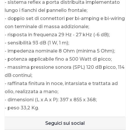
- sistema reflex a porta distribuita implementato
lungo i fianchi del pannello frontale;
- doppio set di connettori per bi-amping e bi-wiring
con terminale di massa addizionale;
- risposta in frequenza 29 Hz - 27 kHz (-6 dB);
- sensibilità 93 dB (1 W, 1 m);
- impedenza nominale 8 Ohm (minima 5 Ohm);
- potenza applicabile fino a 500 Watt di picco;
- massima pressione sonora (SPL) 120 dB picco, 114
dB continui;
- raffinata finitura in noce, intarsiata e trattata ad
olio, realizzata a mano;
- dimensioni (L x A x P): 397 x 855 x 368;
- peso 33,2 Kg.
Seguici sui social