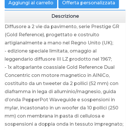
Aggiungi al carrello
Offerta personalizzata
Descrizione
Diffusore a 2 vie da pavimento, serie Prestige GR
(Gold Reference), progettato e costruito
artigianalmente a mano nel Regno Unito (UK);
- edizione speciale limitata, omaggio al
leggendario diffusore III LZ prodotto nel 1967;
- 1x altoparlante coassiale Gold Reference Dual
Concentric con motore magnetico in AlNiCo,
costituito da un tweeter da 2 pollici (52 mm) con
diaframma in lega di alluminio/magnesio, guida
d’onda PepperPot Waveguide e sospensioni in
mylar, incastonato in un woofer da 10 pollici (250
mm) con membrana in pasta di cellulosa e
sospensioni a doppia onda in tessuto impregnato;