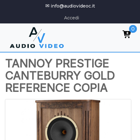
✉
info@audiovideoc.it
Accedi
0
TANNOY PRESTIGE
CANTEBURRY GOLD
REFERENCE COPIA