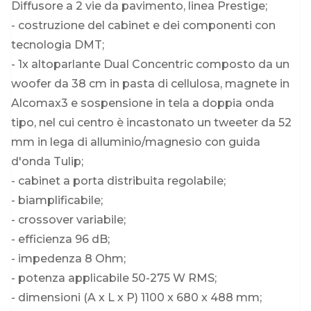
Diffusore a 2 vie da pavimento, linea Prestige;
- costruzione del cabinet e dei componenti con
tecnologia DMT;
- 1x altoparlante Dual Concentric composto da un
woofer da 38 cm in pasta di cellulosa, magnete in
Alcomax3 e sospensione in tela a doppia onda
tipo, nel cui centro è incastonato un tweeter da 52
mm in lega di alluminio/magnesio con guida
d'onda Tulip;
- cabinet a porta distribuita regolabile;
- biamplificabile;
- crossover variabile;
- efficienza 96 dB;
- impedenza 8 Ohm;
- potenza applicabile 50-275 W RMS;
- dimensioni (A x L x P) 1100 x 680 x 488 mm;