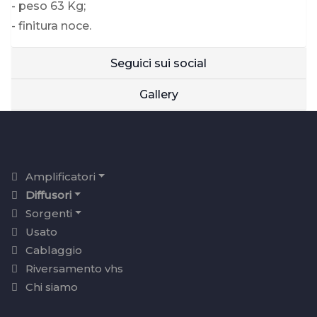
- peso 63 Kg;
- finitura noce.
Seguici sui social
Gallery
Amplificatori
Diffusori
Sorgenti
Usato
Cablaggio
Riversamento vhs
Chi siamo