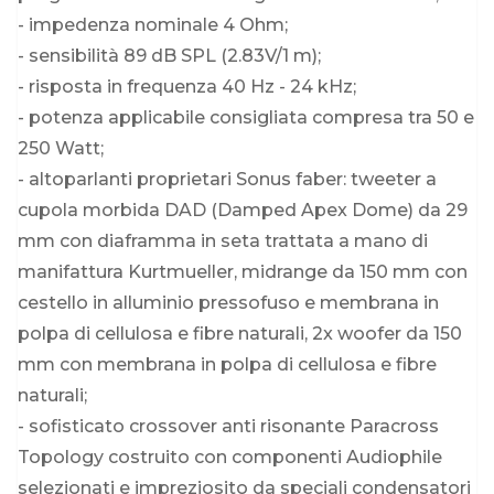
- impedenza nominale 4 Ohm;
- sensibilità 89 dB SPL (2.83V/1 m);
- risposta in frequenza 40 Hz - 24 kHz;
- potenza applicabile consigliata compresa tra 50 e
250 Watt;
- altoparlanti proprietari Sonus faber: tweeter a
cupola morbida DAD (Damped Apex Dome) da 29
mm con diaframma in seta trattata a mano di
manifattura Kurtmueller, midrange da 150 mm con
cestello in alluminio pressofuso e membrana in
polpa di cellulosa e fibre naturali, 2x woofer da 150
mm con membrana in polpa di cellulosa e fibre
naturali;
- sofisticato crossover anti risonante Paracross
Topology costruito con componenti Audiophile
selezionati e impreziosito da speciali condensatori