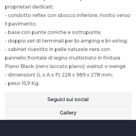
proprietari dedicati;
- condotto reflex con sbocco inferiore, rivolto verso
il pavimento;
- base con punte coniche e sottopunte;
- doppio set di terminali per bi-amping e bi-wiring;
- cabinet rivestito in pelle naturale nera con
pannello frontale di legno multistrato in finitura
Piano Black (nero laccato piano); walnut o wengè
- dimensioni (L x A x P) 228 x 989 x 278 mm;
- peso 15,9 Kg.
Seguici sui social
Gallery