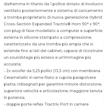
diaframma in titanio da 1 pollice dotato di involucro
ventilato posteriormente e sistema di caricamento
a tromba proprietario di nuova generazione Hybrid
Cross-Section Expanded Tractrix® Horn 90° x 90°,
con plug di fase modellato a computer e superficie
esterna in silicone stampato a compressione,
caratterizzato da una tromba più ampia che si
estende fino ai lati del cabinet, capace di ricostruire
un soundstage più esteso e un'immagine più
accurata;
- 2x woofer da 5,25 pollici (13,3 cm) con membrana
Cerametallic in rame filato e cupola parapolvere
piatta, ridisegnati per garantire minore distorsione,
superiore velocità e articolazione, maggiore tenuta
in potenza;
- doppie porte reflex Tractrix Port in camere