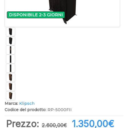
DISPONIBILE 2-3 GIORNI
Marca:
Klipsch
Codice del prodotto:
RP-5000FII
Prezzo:
1.350,00‎€
2.600,00‎€