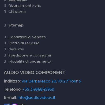
Riversamento vhs
Chi siamo
Sitemap
Condizioni di vendita
Diritto di recesso
Garanzie
Spedizione e consegna
Modalità di pagamento
AUDIO VIDEO COMPONENT
Indirizzo
:
Via Barbaresco 28, 10127 Torino
Telefono
:
+39 3486845959
E-mail
:
info@audiovideoc.it