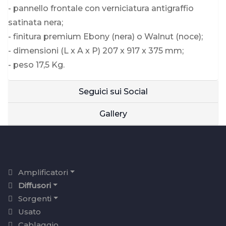
- pannello frontale con verniciatura antigraffio
satinata nera;
- finitura premium Ebony (nera) o Walnut (noce);
- dimensioni (L x A x P) 207 x 917 x 375 mm;
- peso 17,5 Kg.
Seguici sui Social
Gallery
Amplificatori
Diffusori
Sorgenti
Usato
Cablaggio