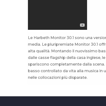
Le Harbeth Monitor 30.1 sono una versione
media. Le pluripremiate Monitor 30.1 offr
alta qualità. Montando il nuovissimo ba
dalle casse flagship della casa inglese, l
spariscono completamente dalla scena. Il
basso controllato da vita alla musica in 
nelle collocazioni più disparate.