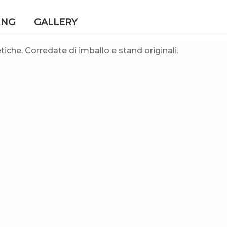
ING
GALLERY
iche. Corredate di imballo e stand originali.