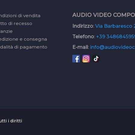
AUDIO VIDEO COMP
dizioni di vendita
itto di recesso
Indirizzo
:
Via Barbaresco 2
ranzie
Telefono
:
+39 348684595
edizione e consegna
dalità di pagamento
E-mail
:
info@audiovideoc.
 i diritti