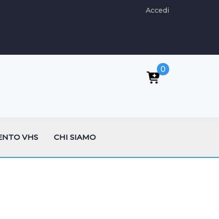
Accedi
0
ENTO VHS
CHI SIAMO