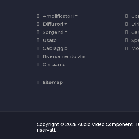
Amplificatori
Con
Diffusori
Dir
Sorgenti
Ga
Usato
Sp
Cablaggio
Mo
Riversamento vhs
Chi siamo
Sitemap
Copyright © 2026 Audio Video Component. Tutti
riservati.