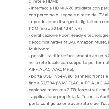
di rete e HDMI;
- interfaccia HDMI ARC studiata con perizi
con percorso di segnale diretto dal TV al
- riproduzione di sorgenti digitali con co
PCM fino a 32 bit / 384 kHz;
- certificazione Roon Ready e tecnologi
decodifica nativa MQA), Amazon Music, In
Multiroom;
- possibilità di interfacciamento ad un N
nella rete locale con supporto per forma
AIFF, ALAC, AAC, MP3);
- porta USB Type-A sul pannello frontale 
fino a 32/384 (WAV, FLAC, AIFF, ALAC, A
capienza massima 2 TB, formattati con f
- applicazione proprietaria Technics Aud
per la configurazione avanzata e per l'uso