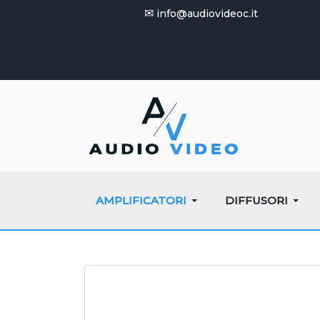
✉
info@audiovideoc.it
AMPLIFICATORI
DIFFUSORI