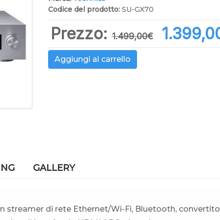
Codice del prodotto:
SU-GX70
Prezzo:
1.399,0
1.499,00‎€
Aggiungi al carrello
ING
GALLERY
n streamer di rete Ethernet/Wi-Fi, Bluetooth, convertito