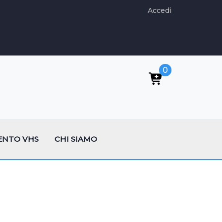
Accedi
0
ENTO VHS
CHI SIAMO