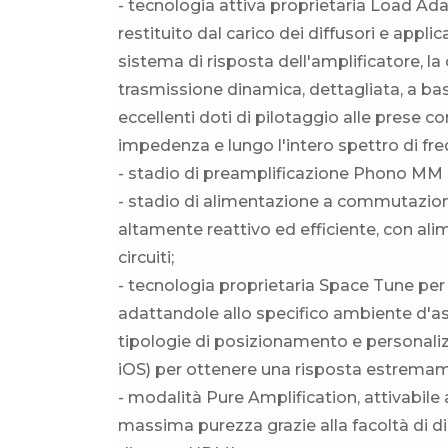
- tecnologia attiva proprietaria Load Ada
restituito dal carico dei diffusori e appli
sistema di risposta dell'amplificatore, l
trasmissione dinamica, dettagliata, a ba
eccellenti doti di pilotaggio alle prese 
impedenza e lungo l'intero spettro di fr
- stadio di preamplificazione Phono MM 
- stadio di alimentazione a commutazion
altamente reattivo ed efficiente, con alime
circuiti;
- tecnologia proprietaria Space Tune per
adattandole allo specifico ambiente d'asco
tipologie di posizionamento e personaliz
iOS) per ottenere una risposta estremame
- modalità Pure Amplification, attivabile 
massima purezza grazie alla facoltà di dis