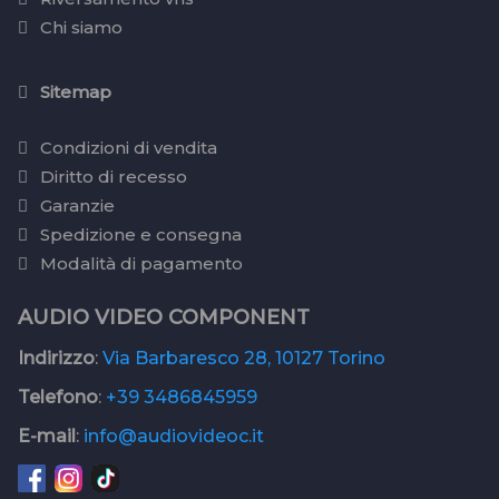
Chi siamo
Sitemap
Condizioni di vendita
Diritto di recesso
Garanzie
Spedizione e consegna
Modalità di pagamento
AUDIO VIDEO COMPONENT
Indirizzo
:
Via Barbaresco 28, 10127 Torino
Telefono
:
+39 3486845959
E-mail
:
info@audiovideoc.it