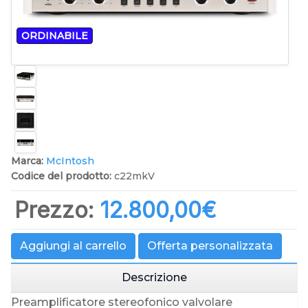
ORDINABILE
Marca:
McIntosh
Codice del prodotto:
c22mkV
Prezzo:
12.800,00‎€
Aggiungi al carrello
Offerta personalizzata
Descrizione
Preamplificatore stereofonico valvolare