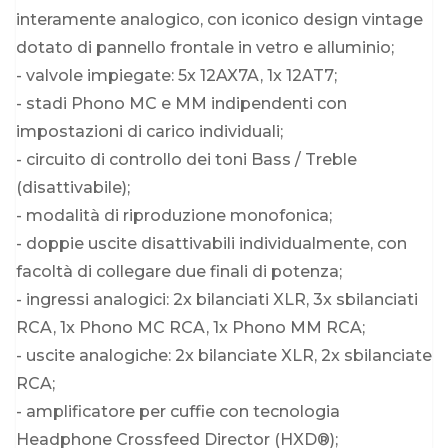
interamente analogico, con iconico design vintage
dotato di pannello frontale in vetro e alluminio;
- valvole impiegate: 5x 12AX7A, 1x 12AT7;
- stadi Phono MC e MM indipendenti con
impostazioni di carico individuali;
- circuito di controllo dei toni Bass / Treble
(disattivabile);
- modalità di riproduzione monofonica;
- doppie uscite disattivabili individualmente, con
facoltà di collegare due finali di potenza;
- ingressi analogici: 2x bilanciati XLR, 3x sbilanciati
RCA, 1x Phono MC RCA, 1x Phono MM RCA;
- uscite analogiche: 2x bilanciate XLR, 2x sbilanciate
RCA;
- amplificatore per cuffie con tecnologia
Headphone Crossfeed Director (HXD®);