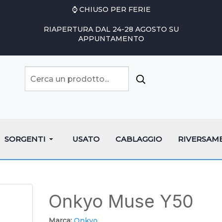
⌚ CHIUSO PER FERIE
RIAPERTURA DAL 24-28 AGOSTO SU
APPUNTAMENTO
SORGENTI
USATO
CABLAGGIO
RIVERSAM
Onkyo Muse Y50
Marca:
Onkyo