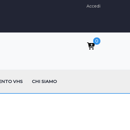
Accedi
0
ENTO VHS
CHI SIAMO