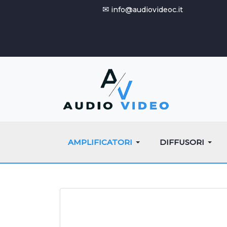
✉
info@audiovideoc.it
AMPLIFICATORI
DIFFUSORI