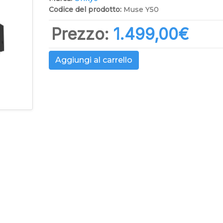
Codice del prodotto:
Muse Y50
Prezzo:
1.499,00‎€
Aggiungi al carrello