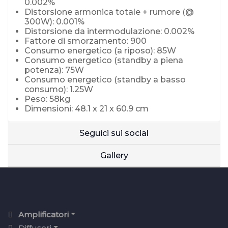
0.002%
Distorsione armonica totale + rumore (@
300W): 0.001%
Distorsione da intermodulazione: 0.002%
Fattore di smorzamento: 900
Consumo energetico (a riposo): 85W
Consumo energetico (standby a piena
potenza): 75W
Consumo energetico (standby a basso
consumo): 1.25W
Peso: 58kg
Dimensioni: 48.1 x 21 x 60.9 cm
Seguici sui social
Gallery
Amplificatori
Diffusori