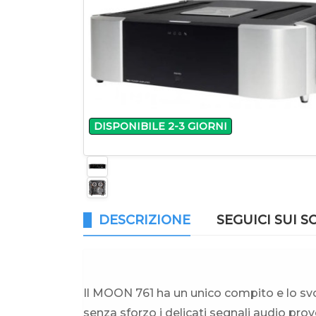
DISPONIBILE 2-3 GIORNI
DESCRIZIONE
SEGUICI SUI S
Il MOON 761 ha un unico compito e lo sv
senza sforzo i delicati segnali audio pro