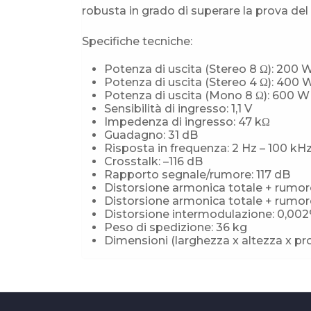
robusta in grado di superare la prova de
Specifiche tecniche:
Potenza di uscita (Stereo 8 Ω): 200 
Potenza di uscita (Stereo 4 Ω): 400 
Potenza di uscita (Mono 8 Ω): 600 W
Sensibilità di ingresso: 1,1 V
Impedenza di ingresso: 47 kΩ
Guadagno: 31 dB
Risposta in frequenza: 2 Hz – 100 kHz
Crosstalk: –116 dB
Rapporto segnale/rumore: 117 dB
Distorsione armonica totale + rumor
Distorsione armonica totale + rumor
Distorsione intermodulazione: 0,00
Peso di spedizione: 36 kg
Dimensioni (larghezza x altezza x pro