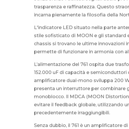
trasparenza e raffinatezza. Questo straor
incarna pienamente la filosofia della Nort
L'indicatore LED situato nella parte ante
stile sofisticato di MOON e gli standard 
chassis si trovano le ultime innovazioni
permette di funzionare in armonia con a
L’alimentazione del 761 ospita due trasf
152.000 uF di capacità e semiconduttori 
amplificatore dual-mono sviluppa 200 W
presenta un interruttore per combinare g
monoblocco. Il MDCA (MOON Distortion-Can
evitare il feedback globale, utilizzando u
precedentemente irraggiungibili.
Senza dubbio, il 761 è un amplificatore 