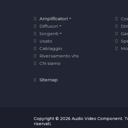
Amplificatori
Con
Diffusori
Dir
Sorgenti
Ga
Usato
Sp
Cablaggio
Mo
Riversamento vhs
Chi siamo
Sitemap
Copyright © 2026 Audio Video Component. Tutti
riservati.