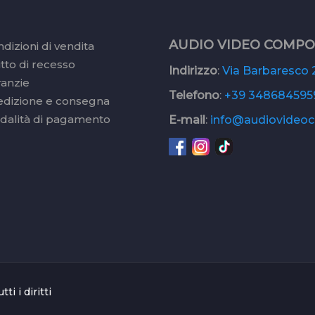
AUDIO VIDEO COMP
dizioni di vendita
itto di recesso
Indirizzo
:
Via Barbaresco 2
ranzie
Telefono
:
+39 348684595
edizione e consegna
dalità di pagamento
E-mail
:
info@audiovideoc.
 i diritti