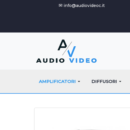
✉
info@audiovideoc.it
AMPLIFICATORI
DIFFUSORI