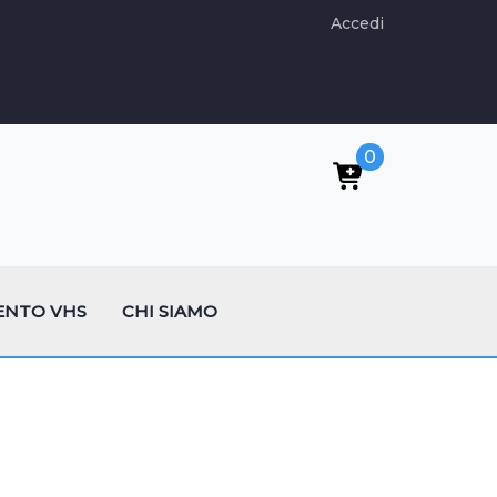
Accedi
0
ENTO VHS
CHI SIAMO