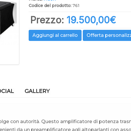
Codice del prodotto:
761
Prezzo:
19.500,00‎€
Aggiungi al carrello
Offerta personaliz
OCIAL
GALLERY
olge con autorità. Questo amplificatore di potenza tra
venienti da un preamplificatore agli altoparlanti con ass