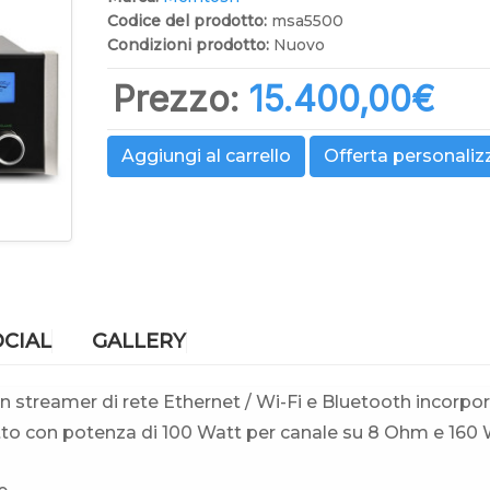
Codice del prodotto:
msa5500
Condizioni prodotto:
Nuovo
Prezzo:
15.400,00‎€
Aggiungi al carrello
Offerta personaliz
OCIAL
GALLERY
n streamer di rete Ethernet / Wi-Fi e Bluetooth incorpora
tto con potenza di 100 Watt per canale su 8 Ohm e 160