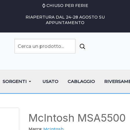
⌚ CHIUSO PER FERIE
RIAPERTURA DAL 24-28 AGOSTO SU
APPUNTAMENTO
SORGENTI
USATO
CABLAGGIO
RIVERSAM
McIntosh MSA5500
Marca:
McIntosh