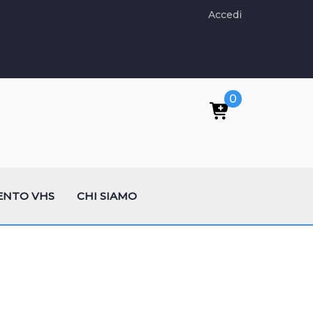
Accedi
0
ENTO VHS
CHI SIAMO