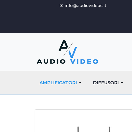
✉
info@audiovideoc.it
AMPLIFICATORI
DIFFUSORI