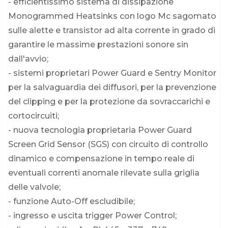
- efficientissimo sistema di dissipazione
Monogrammed Heatsinks con logo Mc sagomato
sulle alette e transistor ad alta corrente in grado di
garantire le massime prestazioni sonore sin
dall'avvio;
- sistemi proprietari Power Guard e Sentry Monitor
per la salvaguardia dei diffusori, per la prevenzione
del clipping e per la protezione da sovraccarichi e
cortocircuiti;
- nuova tecnologia proprietaria Power Guard
Screen Grid Sensor (SGS) con circuito di controllo
dinamico e compensazione in tempo reale di
eventuali correnti anomale rilevate sulla griglia
delle valvole;
- funzione Auto-Off escludibile;
- ingresso e uscita trigger Power Control;