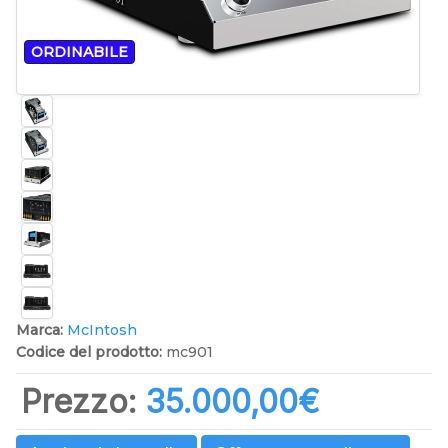
ORDINABILE
Marca:
McIntosh
Codice del prodotto:
mc901
Prezzo:
35.000,00‎€