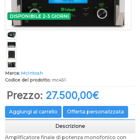
DISPONIBILE 2-3 GIORNI
Marca:
McIntosh
Codice del prodotto:
mc451
Prezzo:
27.500,00‎€
Aggiungi al carrello
Offerta personalizzata
Descrizione
Amplificatore finale di potenza monofonico con