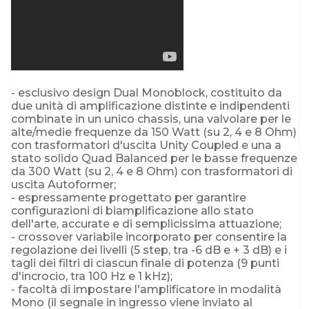
- esclusivo design Dual Monoblock, costituito da
due unità di amplificazione distinte e indipendenti
combinate in un unico chassis, una valvolare per le
alte/medie frequenze da 150 Watt (su 2, 4 e 8 Ohm)
con trasformatori d'uscita Unity Coupled e una a
stato solido Quad Balanced per le basse frequenze
da 300 Watt (su 2, 4 e 8 Ohm) con trasformatori di
uscita Autoformer;
- espressamente progettato per garantire
configurazioni di biamplificazione allo stato
dell'arte, accurate e di semplicissima attuazione;
- crossover variabile incorporato per consentire la
regolazione dei livelli (5 step, tra -6 dB e + 3 dB) e i
tagli dei filtri di ciascun finale di potenza (9 punti
d'incrocio, tra 100 Hz e 1 kHz);
- facoltà di impostare l'amplificatore in modalità
Mono (il segnale in ingresso viene inviato al