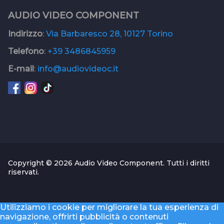
AUDIO VIDEO COMPONENT
Indirizzo
:
Via Barbaresco 28, 10127 Torino
Telefono
:
+39 3486845959
E-mail
:
info@audiovideoc.it
Copyright © 2026 Audio Video Component. Tutti i diritti
riservati.
Utilizziamo i cookie per migliorare la tua esperienza di
navigazione, offrirti pubblicità o contenuti