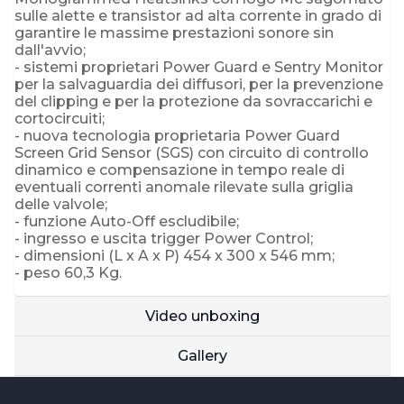
sulle alette e transistor ad alta corrente in grado di
garantire le massime prestazioni sonore sin
dall'avvio;
- sistemi proprietari Power Guard e Sentry Monitor
per la salvaguardia dei diffusori, per la prevenzione
del clipping e per la protezione da sovraccarichi e
cortocircuiti;
- nuova tecnologia proprietaria Power Guard
Screen Grid Sensor (SGS) con circuito di controllo
dinamico e compensazione in tempo reale di
eventuali correnti anomale rilevate sulla griglia
delle valvole;
- funzione Auto-Off escludibile;
- ingresso e uscita trigger Power Control;
- dimensioni (L x A x P) 454 x 300 x 546 mm;
- peso 60,3 Kg.
Video unboxing
Gallery