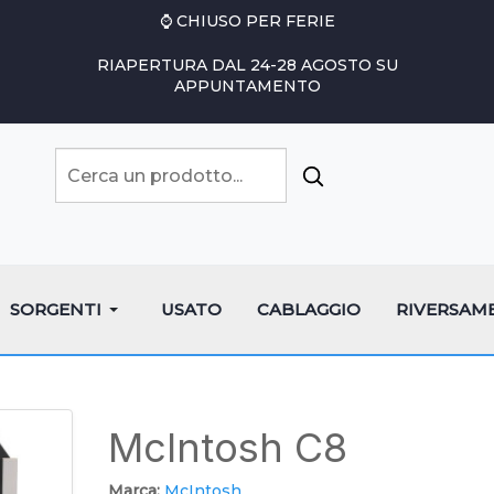
⌚ CHIUSO PER FERIE
RIAPERTURA DAL 24-28 AGOSTO SU
APPUNTAMENTO
SORGENTI
USATO
CABLAGGIO
RIVERSAM
McIntosh C8
Marca:
McIntosh