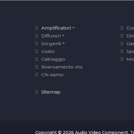
Amplificatori
Con
Diffusori
Dir
Sorgenti
Ga
Usato
Sp
Cablaggio
Mo
Riversamento vhs
Chi siamo
Sitemap
Copyright © 2026 Audio Video Component. Tutti