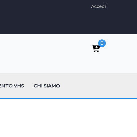
Accedi
0
ENTO VHS
CHI SIAMO