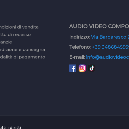
AUDIO VIDEO COMP
dizioni di vendita
itto di recesso
Indirizzo
:
Via Barbaresco 2
ranzie
Telefono
:
+39 348684595
edizione e consegna
dalità di pagamento
E-mail
:
info@audiovideoc.
 i diritti