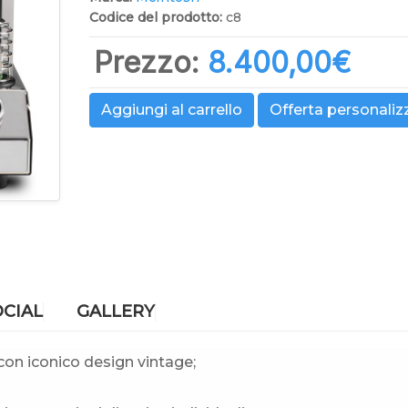
Codice del prodotto:
c8
Prezzo:
8.400,00‎€
Aggiungi al carrello
Offerta personaliz
OCIAL
GALLERY
con iconico design vintage;