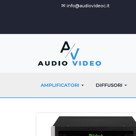
✉
info@audiovideoc.it
AMPLIFICATORI
DIFFUSORI