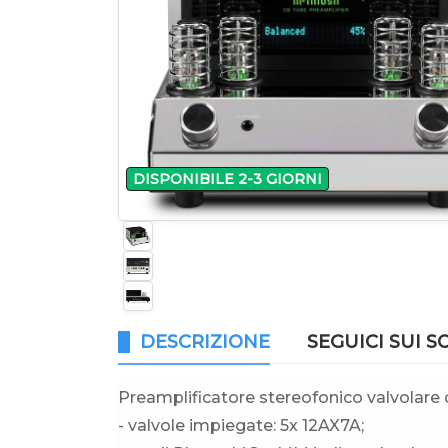
DISPONIBILE 2-3 GIORNI
DESCRIZIONE
SEGUICI SUI S
Preamplificatore stereofonico valvolare 
- valvole impiegate: 5x 12AX7A;