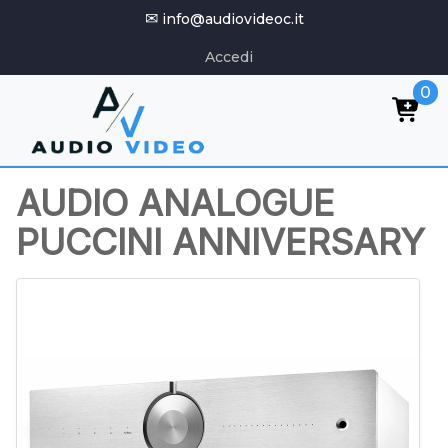
✉
info@audiovideoc.it
Accedi
0
AUDIO ANALOGUE
PUCCINI ANNIVERSARY