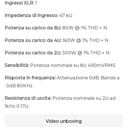
Ingressi XLR:
1
Impedenza di ingresso:
47 kΩ
Potenza su carico da 8Ω:
80W @ 1% THD + N
Potenza su carico da 4Ω:
160W @ 1% THD + N
Potenza su carico da 2Ω:
300W @ 1% THD + N
Sensibilità:
Potenza nominale su 8Ω 490mVRMS
Risposta in frequenza:
Attenuazione 0dB, Banda a
-3dB 80KHz
Resistenza di uscita:
Potenza nominale su 2Ω ad
1kHz 0.17Ω
Video unboxing