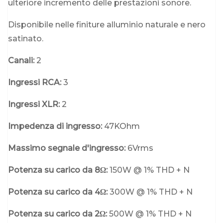
ulteriore incremento delle prestazioni sonore.
Disponibile nelle finiture alluminio naturale e nero
satinato.
Canali:
2
Ingressi RCA:
3
Ingressi XLR:
2
Impedenza di ingresso:
47KOhm
Massimo segnale d'ingresso:
6Vrms
Potenza su carico da 8Ω:
150W @ 1% THD + N
Potenza su carico da 4Ω:
300W @ 1% THD + N
Potenza su carico da 2Ω:
500W @ 1% THD + N