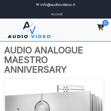
✉
info@audiovideoc.it
Accedi
0
AUDIO ANALOGUE
MAESTRO
ANNIVERSARY