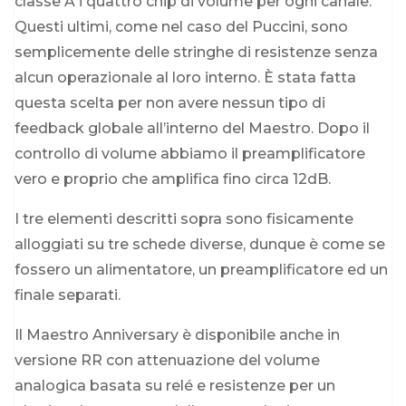
classe A i quattro chip di volume per ogni canale.
Questi ultimi, come nel caso del Puccini, sono
semplicemente delle stringhe di resistenze senza
alcun operazionale al loro interno. È stata fatta
questa scelta per non avere nessun tipo di
feedback globale all’interno del Maestro. Dopo il
controllo di volume abbiamo il preamplificatore
vero e proprio che amplifica fino circa 12dB.
I tre elementi descritti sopra sono fisicamente
alloggiati su tre schede diverse, dunque è come se
fossero un alimentatore, un preamplificatore ed un
finale separati.
Il Maestro Anniversary è disponibile anche in
versione RR con attenuazione del volume
analogica basata su relé e resistenze per un