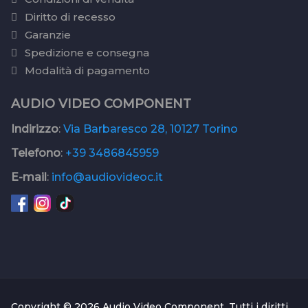
Diritto di recesso
Garanzie
Spedizione e consegna
Modalità di pagamento
AUDIO VIDEO COMPONENT
Indirizzo
:
Via Barbaresco 28, 10127 Torino
Telefono
:
+39 3486845959
E-mail
:
info@audiovideoc.it
Copyright © 2026 Audio Video Component. Tutti i diritti