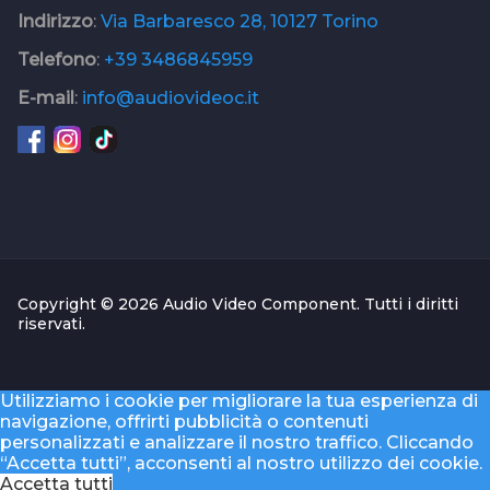
Indirizzo
:
Via Barbaresco 28, 10127 Torino
Telefono
:
+39 3486845959
E-mail
:
info@audiovideoc.it
Copyright © 2026 Audio Video Component. Tutti i diritti
riservati.
Utilizziamo i cookie per migliorare la tua esperienza di
navigazione, offrirti pubblicità o contenuti
personalizzati e analizzare il nostro traffico. Cliccando
“Accetta tutti”, acconsenti al nostro utilizzo dei cookie.
Accetta tutti