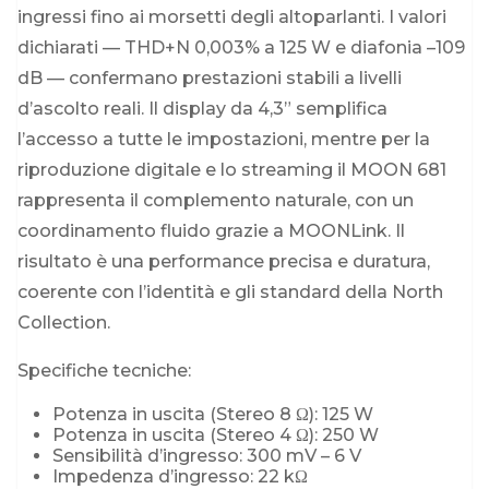
ingressi fino ai morsetti degli altoparlanti. I valori
dichiarati — THD+N 0,003% a 125 W e diafonia –109
dB — confermano prestazioni stabili a livelli
d’ascolto reali. Il display da 4,3” semplifica
l’accesso a tutte le impostazioni, mentre per la
riproduzione digitale e lo streaming il MOON 681
rappresenta il complemento naturale, con un
coordinamento fluido grazie a MOONLink. Il
risultato è una performance precisa e duratura,
coerente con l’identità e gli standard della North
Collection.
Specifiche tecniche:
Potenza in uscita (Stereo 8 Ω): 125 W
Potenza in uscita (Stereo 4 Ω): 250 W
Sensibilità d’ingresso: 300 mV – 6 V
Impedenza d’ingresso: 22 kΩ