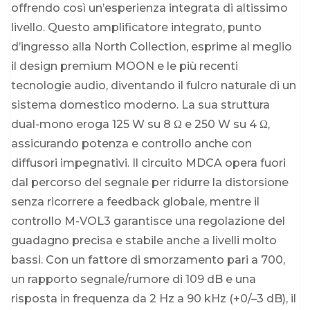
offrendo così un’esperienza integrata di altissimo
livello. Questo amplificatore integrato, punto
d’ingresso alla North Collection, esprime al meglio
il design premium MOON e le più recenti
tecnologie audio, diventando il fulcro naturale di un
sistema domestico moderno. La sua struttura
dual-mono eroga 125 W su 8 Ω e 250 W su 4 Ω,
assicurando potenza e controllo anche con
diffusori impegnativi. Il circuito MDCA opera fuori
dal percorso del segnale per ridurre la distorsione
senza ricorrere a feedback globale, mentre il
controllo M-VOL3 garantisce una regolazione del
guadagno precisa e stabile anche a livelli molto
bassi. Con un fattore di smorzamento pari a 700,
un rapporto segnale/rumore di 109 dB e una
risposta in frequenza da 2 Hz a 90 kHz (+0/–3 dB), il