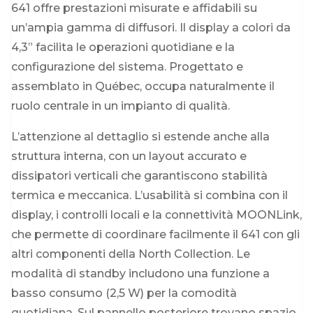
641 offre prestazioni misurate e affidabili su
un’ampia gamma di diffusori. Il display a colori da
4,3” facilita le operazioni quotidiane e la
configurazione del sistema. Progettato e
assemblato in Québec, occupa naturalmente il
ruolo centrale in un impianto di qualità.
L’attenzione al dettaglio si estende anche alla
struttura interna, con un layout accurato e
dissipatori verticali che garantiscono stabilità
termica e meccanica. L’usabilità si combina con il
display, i controlli locali e la connettività MOONLink,
che permette di coordinare facilmente il 641 con gli
altri componenti della North Collection. Le
modalità di standby includono una funzione a
basso consumo (2,5 W) per la comodità
quotidiana. Sul pannello posteriore trovano spazio