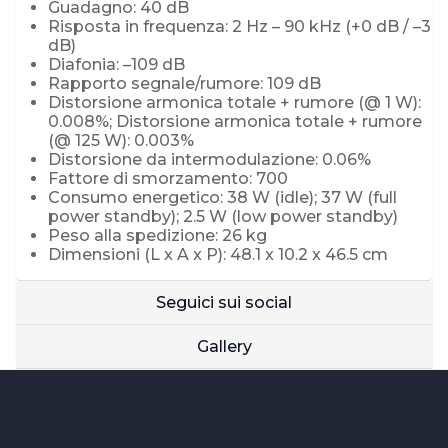
Guadagno: 40 dB
Risposta in frequenza: 2 Hz – 90 kHz (+0 dB / –3
dB)
Diafonia: –109 dB
Rapporto segnale/rumore: 109 dB
Distorsione armonica totale + rumore (@ 1 W):
0.008%; Distorsione armonica totale + rumore
(@ 125 W): 0.003%
Distorsione da intermodulazione: 0.06%
Fattore di smorzamento: 700
Consumo energetico: 38 W (idle); 37 W (full
power standby); 2.5 W (low power standby)
Peso alla spedizione: 26 kg
Dimensioni (L x A x P): 48.1 x 10.2 x 46.5 cm
Seguici sui social
Gallery