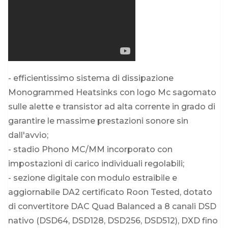
- efficientissimo sistema di dissipazione
Monogrammed Heatsinks con logo Mc sagomato
sulle alette e transistor ad alta corrente in grado di
garantire le massime prestazioni sonore sin
dall'avvio;
- stadio Phono MC/MM incorporato con
impostazioni di carico individuali regolabili;
- sezione digitale con modulo estraibile e
aggiornabile DA2 certificato Roon Tested, dotato
di convertitore DAC Quad Balanced a 8 canali DSD
nativo (DSD64, DSD128, DSD256, DSD512), DXD fino