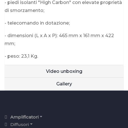
- piedi isolanti "High Carbon" con elevate proprietà
di smorzamento;
- telecomando in dotazione;
- dimensioni (L x A x P): 465 mm x 161 mm x 422
mm;
- peso: 23,1 Kg.
Video unboxing
Gallery
Amplificatori
Diffusori