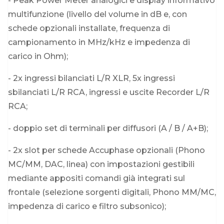
- Peak Power Meter analogici e display informativo
multifunzione (livello del volume in dB e, con
schede opzionali installate, frequenza di
campionamento in MHz/kHz e impedenza di
carico in Ohm);
- 2x ingressi bilanciati L/R XLR, 5x ingressi
sbilanciati L/R RCA, ingressi e uscite Recorder L/R
RCA;
- doppio set di terminali per diffusori (A / B / A+B);
- 2x slot per schede Accuphase opzionali (Phono
MC/MM, DAC, linea) con impostazioni gestibili
mediante appositi comandi già integrati sul
frontale (selezione sorgenti digitali, Phono MM/MC,
impedenza di carico e filtro subsonico);