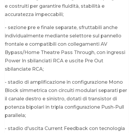
e costruiti per garantire fluidità, stabilità e
accuratezza impeccabili;
- sezione pre e finale separate, sfruttabili anche
individualmente mediante selettore sul pannello
frontale e compatibili con collegamenti AV
Bypass/Home Theatre Pass Through, con ingressi
Power In sbilanciati RCA e uscite Pre Out
sbilanciate RCA;
- stadio di amplificazione in configurazione Mono
Block simmetrica con circuiti modulari separati per
il canale destro e sinistro, dotati di transistor di
potenza bipolari in tripla configurazione Push-Pull
parallela;
- stadio d'uscita Current Feedback con tecnologia