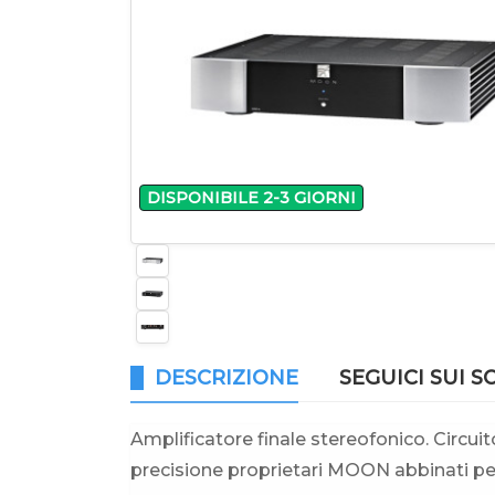
DISPONIBILE 2-3 GIORNI
DESCRIZIONE
SEGUICI SUI S
Amplificatore finale stereofonico. Circuito
precisione proprietari MOON abbinati per