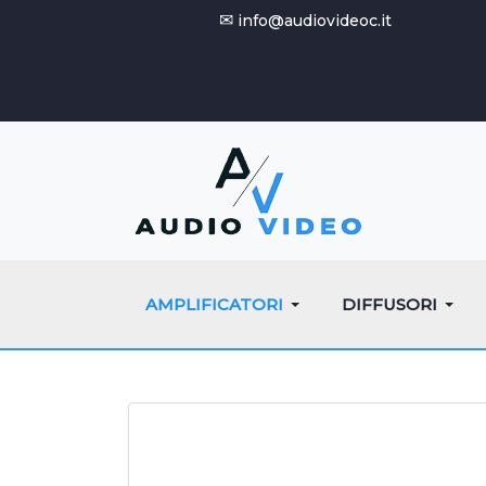
✉
info@audiovideoc.it
AMPLIFICATORI
DIFFUSORI