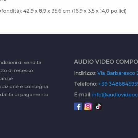
ndità): 42,9 x 8,9 x 35,6 cm (16,9 x 3,5 x 14,0 pollici)
AUDIO VIDEO COMP
dizioni di vendita
itto di recesso
Indirizzo
:
Via Barbaresco 2
ranzie
Telefono
:
+39 348684595
edizione e consegna
dalità di pagamento
E-mail
:
info@audiovideoc.