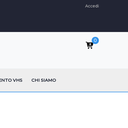
Accedi
0
ENTO VHS
CHI SIAMO