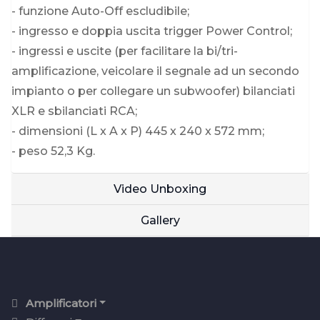
- funzione Auto-Off escludibile;
- ingresso e doppia uscita trigger Power Control;
- ingressi e uscite (per facilitare la bi/tri-
amplificazione, veicolare il segnale ad un secondo
impianto o per collegare un subwoofer) bilanciati
XLR e sbilanciati RCA;
- dimensioni (L x A x P) 445 x 240 x 572 mm;
- peso 52,3 Kg.
Video Unboxing
Gallery
Amplificatori