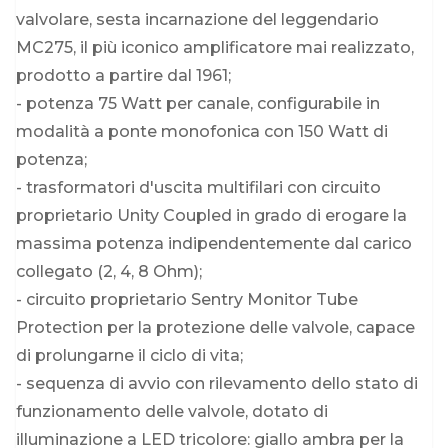
valvolare, sesta incarnazione del leggendario
MC275, il più iconico amplificatore mai realizzato,
prodotto a partire dal 1961;
- potenza 75 Watt per canale, configurabile in
modalità a ponte monofonica con 150 Watt di
potenza;
- trasformatori d'uscita multifilari con circuito
proprietario Unity Coupled in grado di erogare la
massima potenza indipendentemente dal carico
collegato (2, 4, 8 Ohm);
- circuito proprietario Sentry Monitor Tube
Protection per la protezione delle valvole, capace
di prolungarne il ciclo di vita;
- sequenza di avvio con rilevamento dello stato di
funzionamento delle valvole, dotato di
illuminazione a LED tricolore: giallo ambra per la