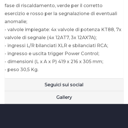
fase di riscaldamento, verde per il corretto
esercizio e rosso per la segnalazione di eventuali
anomalie;
- valvole impiegate: 4x valvole di potenza KT88, 7x
valvole di segnale (4x 12AT7, 3x 12AX7A);
- ingressi L/R bilanciati XLR e sbilanciati RCA;
- ingresso e uscita trigger Power Control;
- dimensioni (L x A x P) 419 x 216 x 305 mm;
- peso 30,5 Kg.
Seguici sui social
Gallery