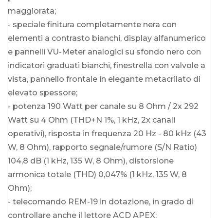
maggiorata;
- speciale finitura completamente nera con
elementi a contrasto bianchi, display alfanumerico
e pannelli VU-Meter analogici su sfondo nero con
indicatori graduati bianchi, finestrella con valvole a
vista, pannello frontale in elegante metacrilato di
elevato spessore;
- potenza 190 Watt per canale su 8 Ohm / 2x 292
Watt su 4 Ohm (THD+N 1%, 1 kHz, 2x canali
operativi), risposta in frequenza 20 Hz - 80 kHz (43
W, 8 Ohm), rapporto segnale/rumore (S/N Ratio)
104,8 dB (1 kHz, 135 W, 8 Ohm), distorsione
armonica totale (THD) 0,047% (1 kHz, 135 W, 8
Ohm);
- telecomando REM-19 in dotazione, in grado di
controllare anche il lettore ACD APEX;