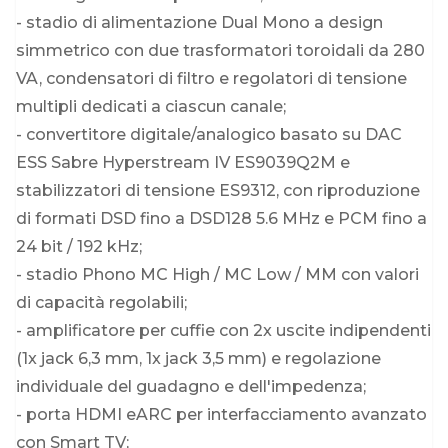
- stadio di alimentazione Dual Mono a design
simmetrico con due trasformatori toroidali da 280
VA, condensatori di filtro e regolatori di tensione
multipli dedicati a ciascun canale;
- convertitore digitale/analogico basato su DAC
ESS Sabre Hyperstream IV ES9039Q2M e
stabilizzatori di tensione ES9312, con riproduzione
di formati DSD fino a DSD128 5.6 MHz e PCM fino a
24 bit / 192 kHz;
- stadio Phono MC High / MC Low / MM con valori
di capacità regolabili;
- amplificatore per cuffie con 2x uscite indipendenti
(1x jack 6,3 mm, 1x jack 3,5 mm) e regolazione
individuale del guadagno e dell'impedenza;
- porta HDMI eARC per interfacciamento avanzato
con Smart TV;