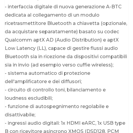
- interfaccia digitale di nuova generazione A-BTC
dedicata al collegamento di un modulo
ricetrasmettitore Bluetooth a chiavetta (opzionale,
da acquistare separatamente) basato su codec
Qualcomm aptX AD (Audio Distribution) e aptX
Low Latency (LL), capace di gestire flussi audio
Bluetooth sia in ricezione da dispositivi compatibili
sia in invio (ad esempio verso cuffie wireless);
- sistema automatico di protezione
dell'amplificatore e dei diffusori;
- circuito di controllo toni, bilanciamento e
loudness escludibili;
- funzione di autospegnimento regolabile e
disattivabile;
- ingressi audio digitali: 1x HDMI eARC, 1x USB type
B con ricevitore asincrono XMOS (DSD128, PCM