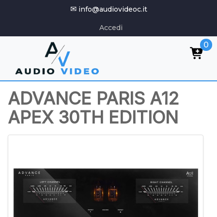
✉
info@audiovideoc.it
Accedi
0
ADVANCE PARIS A12
APEX 30TH EDITION