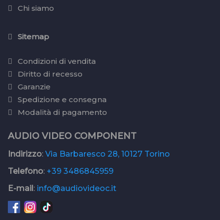
Chi siamo
Sitemap
Condizioni di vendita
Diritto di recesso
Garanzie
Spedizione e consegna
Modalità di pagamento
AUDIO VIDEO COMPONENT
Indirizzo
:
Via Barbaresco 28, 10127 Torino
Telefono
:
+39 3486845959
E-mail
:
info@audiovideoc.it