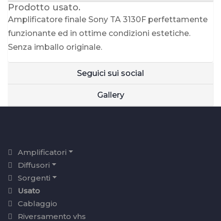
Prodotto usato.
Amplificatore finale Sony TA 3130F perfettamente
funzionante ed in ottime condizioni estetiche.
Senza imballo originale.
Seguici sui social
Gallery
Amplificatori
Diffusori
Sorgenti
Usato
Cablaggio
Riversamento vhs