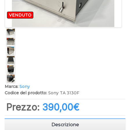
VENDUTO
Marca:
Sony
Codice del prodotto:
Sony TA 3130F
Prezzo:
390,00‎€
Descrizione