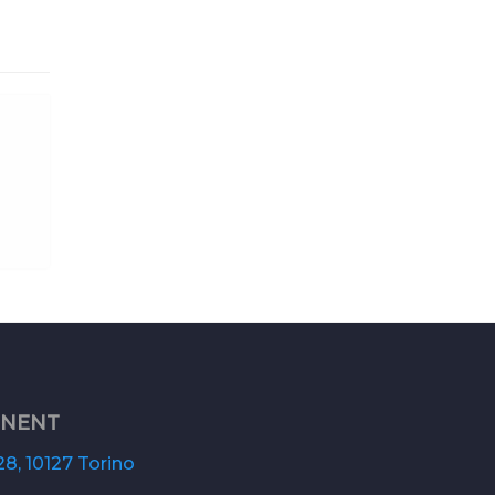
ONENT
8, 10127 Torino