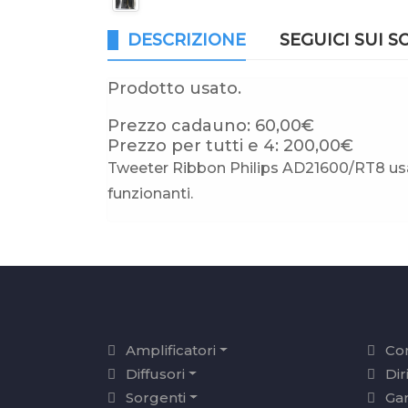
DESCRIZIONE
SEGUICI SUI S
Prodotto usato.
Prezzo cadauno: 60,00€
Prezzo per tutti e 4: 200,00€
Tweeter Ribbon Philips AD21600/RT8 usat
funzionanti.
Amplificatori
Con
Diffusori
Dir
Sorgenti
Ga