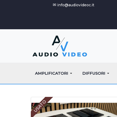
✉
info@audiovideoc.it
AMPLIFICATORI
DIFFUSORI
USATO