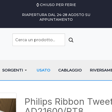
⌚ CHIUSO PER FERIE
RIAPERTURA DAL 24-28 AGOSTO SU
APPUNTAMENTO
SORGENTI
USATO
CABLAGGIO
RIVERSAM
Philips Ribbon Twee
AD21600/RT8