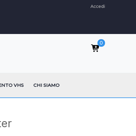
Accedi
0
ENTO VHS
CHI SIAMO
ter