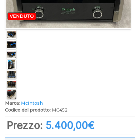
VENDUTO
Marca:
McIntosh
Codice del prodotto:
MC452
Prezzo:
5.400,00‎€