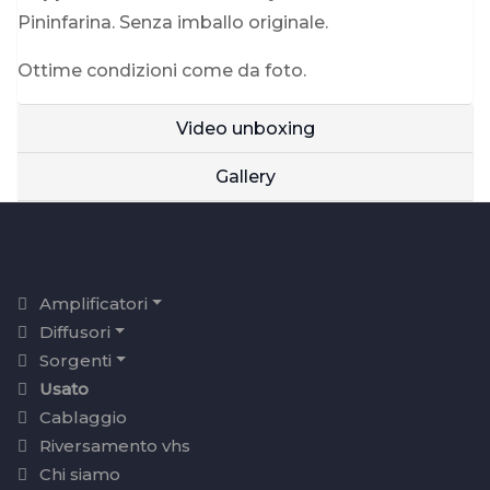
Pininfarina. Senza imballo originale.
Ottime condizioni come da foto.
Video unboxing
Gallery
Amplificatori
Diffusori
Sorgenti
Usato
Cablaggio
Riversamento vhs
Chi siamo