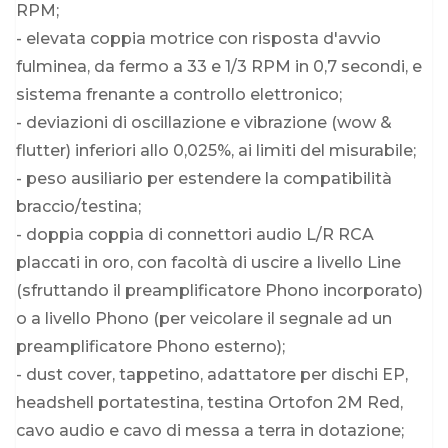
RPM;
- elevata coppia motrice con risposta d'avvio
fulminea, da fermo a 33 e 1/3 RPM in 0,7 secondi, e
sistema frenante a controllo elettronico;
- deviazioni di oscillazione e vibrazione (wow &
flutter) inferiori allo 0,025%, ai limiti del misurabile;
- peso ausiliario per estendere la compatibilità
braccio/testina;
- doppia coppia di connettori audio L/R RCA
placcati in oro, con facoltà di uscire a livello Line
(sfruttando il preamplificatore Phono incorporato)
o a livello Phono (per veicolare il segnale ad un
preamplificatore Phono esterno);
- dust cover, tappetino, adattatore per dischi EP,
headshell portatestina, testina Ortofon 2M Red,
cavo audio e cavo di messa a terra in dotazione;