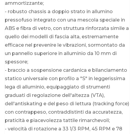
ammortizzante;
- robusto chassis a doppio strato in allumino
pressofuso integrato con una mescola speciale in
ABS e fibra di vetro, con struttura rinforzata simile a
quello dei modelli di fascia alta, estremamente
efficace nel prevenire le vibrazioni, sormontato da
un pannello superiore in alluminio da 10 mm di
spessore;
- braccio a sospensione cardanica e bilanciamento
statico universale con profilo a "S" in leggerissima
lega di alluminio, equipaggiato di strumenti
graduati di regolazione dell'altezza (VTA),
dell'antiskating e del peso di lettura (tracking force)
con contrappeso, contraddistinti da accuratezza,
praticità e piacevolezza tattile rimarchevoli;
- velocità di rotazione a 33 1/3 RPM, 45 RPM e 78