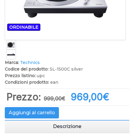
ORDINABILE
Marca:
Technics
Codice del prodotto:
SL-1500C silver
Prezzo listino:
upc
Condizioni prodotto:
ean
Prezzo:
969,00‎€
999,00‎€
Aggiungi al carrello
Descrizione