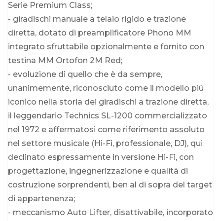
Serie Premium Class;
- giradischi manuale a telaio rigido e trazione
diretta, dotato di preamplificatore Phono MM
integrato sfruttabile opzionalmente e fornito con
testina MM Ortofon 2M Red;
- evoluzione di quello che è da sempre,
unanimemente, riconosciuto come il modello più
iconico nella storia dei giradischi a trazione diretta,
il leggendario Technics SL-1200 commercializzato
nel 1972 e affermatosi come riferimento assoluto
nel settore musicale (Hi-Fi, professionale, DJ), qui
declinato espressamente in versione Hi-Fi, con
progettazione, ingegnerizzazione e qualità di
costruzione sorprendenti, ben al di sopra del target
di appartenenza;
- meccanismo Auto Lifter, disattivabile, incorporato