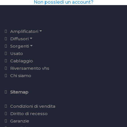
Non possiedi un account?
Amplificatori
Diffusori
Sorgenti
Usato
Cablaggio
Riversamento vhs
Chi siamo
Sitemap
Condizioni di vendita
Diritto di recesso
Garanzie